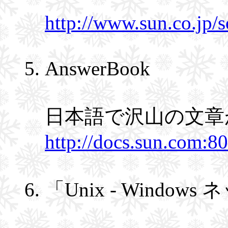
http://www.sun.co.jp/so
AnswerBook
日本語で沢山の文章
http://docs.sun.com:
「Unix - Windo