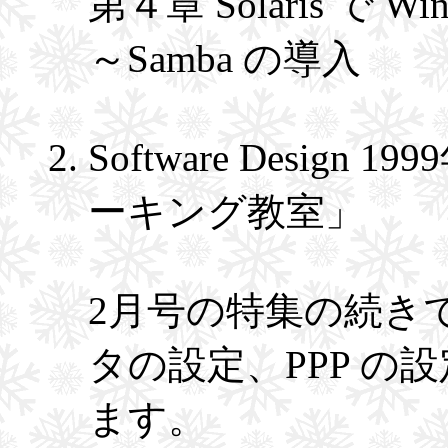
第４章 Solaris で
～Samba の導入
Software Design 
ーキング教室」
2月号の特集の続き
タの設定、PPP の
ます。