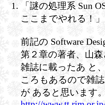
「謎の処理系 Sun OS 
ここまでやれる！」
前記の Software D
第２章の著者、山森
雑誌に載ったあ と
ころもあるので雑誌
が あると思います
http://www.tt.rim.or.j