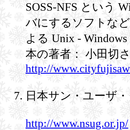
SOSS-NFS という W
バにするソフトなどがあ
よる Unix - Wi
本の著者： 小田切
http://www.cityfujisaw
日本サン・ユーザ・
http://www.nsug.or.jp/