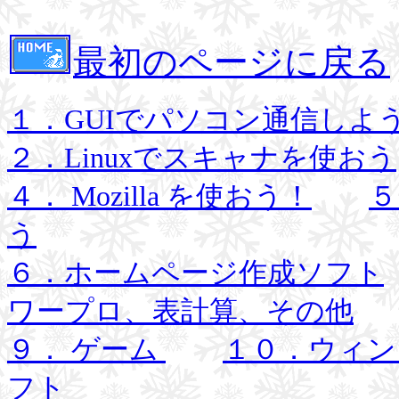
最初のページに戻る
１．GUIでパソコン通信しよう
２．Linuxでスキャナを使おう
４． Mozilla を使おう！
５
う
６．ホームページ作成ソフト
ワープロ、表計算、その他
９． ゲーム
１０．ウィン
フト