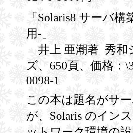
「Solaris8 サ
用-」
井上 亜潮著 秀和
ズ、650頁、価格：\3,8
0098-1
この本は題名がサー
が、Solaris の
ットワーク環境の設