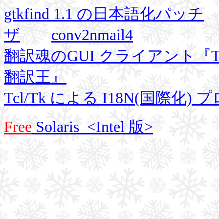
gtkfind 1.1 の日本語化パッチ
ザ
conv2nmail4
翻訳魂のGUI クライアント『
翻訳王』
Tcl/Tk による I18N(国際
Free
Solaris <Intel 版>