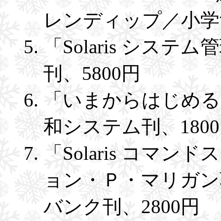
レンディップ／小学館
「Solaris システ
刊、5800円
「いまからはじめるSo
和システム刊、180
「Solaris コマ
ョン・Ｐ・マリガン
バンク刊、2800円