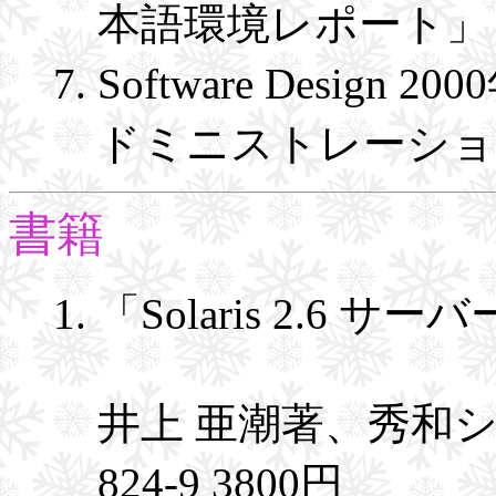
本語環境レポート」
Software Design 2
ドミニストレーショ
書籍
「Solaris 2.6
井上 亜潮著、秀和システ
824-9 3800円