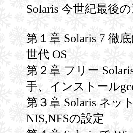
Solaris 今世紀最
第１章 Solaris 
世代 OS
第２章 フリー Sola
手、インストールgc
第３章 Solaris 
NIS,NFSの設定