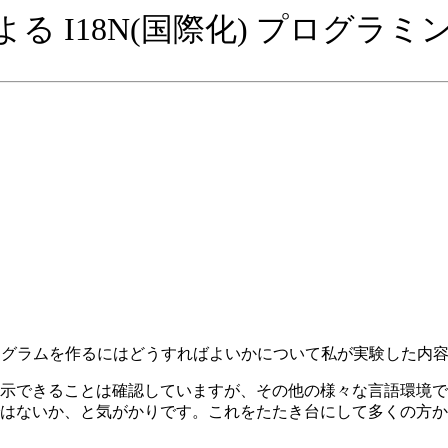
k による I18N(国際化) プログラ
 対応のプログラムを作るにはどうすればよいかについて私が実験した
示できることは確認していますが、その他の様々な言語環境で
はないか、と気がかりです。これをたたき台にして多くの方か