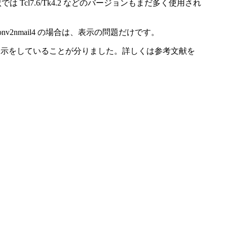
は Tcl7.6/Tk4.2 などのバージョンもまだ多く使用され
nmail4 の場合は、表示の問題だけです。
表示をしていることが分りました。詳しくは参考文献を