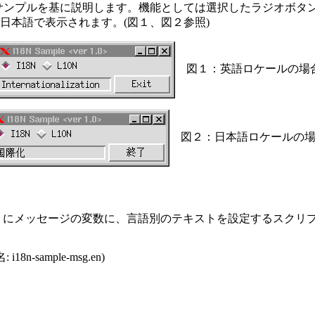
ログラムのサンプルを基に説明します。機能としては選択したラジオ
日本語で表示されます。(図１、図２参照)
図１：英語ロケールの場
図２：日本語ロケールの場
ようにメッセージの変数に、言語別のテキストを設定するスクリ
sample-msg.en)