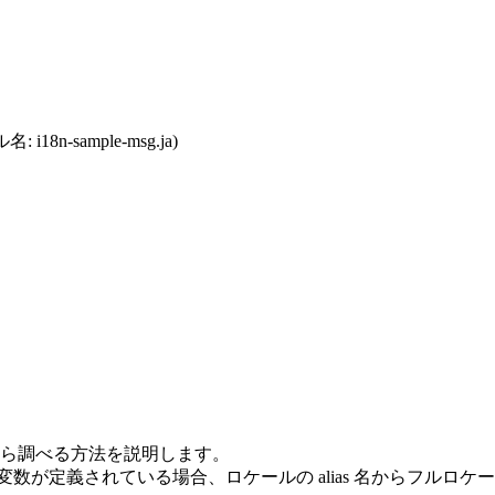
-sample-msg.ja)
ら調べる方法を説明します。
NG の各環境変数が定義されている場合、ロケールの alias 名からフル