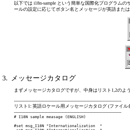
以下では i18n-sample という簡単な国際化プ
ールの設定に応じてボタン名とメッセージが英語または
3. メッセージカタログ
まずメッセージカタログですが、中身はリスト1,2の
--------------------------------------------------------------------------
リスト1: 英語ロケール用メッセージカタログ (ファイル名: i18n-
--------------------------------------------------------------------------
# I18N sample measage (ENGLISH)
#set msg_I18N "Internationalization "