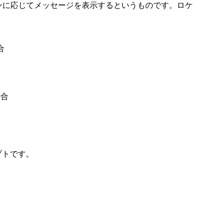
ボタンに応じてメッセージを表示するというものです。ロケ
合
合
プトです。