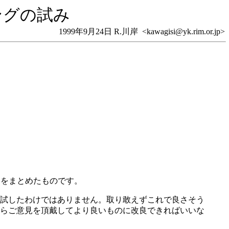
ミングの試み
1999年9月24日 R.川岸 <kawagisi@yk.rim.or.jp>
内容をまとめたものです。
試したわけではありません。取り敢えずこれで良さそう
らご意見を頂戴してより良いものに改良できればいいな