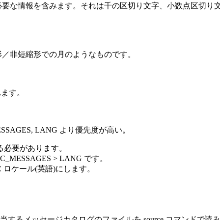
要な情報を含みます。それは千の区切り文字、小数点区切り文
／非短縮形での月のようなものです。
れます。
SAGES, LANG より優先度が高い。
る必要があります。
_MESSAGES > LANG です。
ロケール(英語)にします。
するメッセージカタログのファイルを source コマンドで