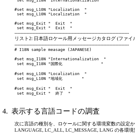
set msg_I18N "Internationalization "
#set msg_L10N "Localization "
set msg_L10N "Localization "
#set msg_Exit " Exit "
set msg_Exit " Exit "
----------------------------------------------------------------------------
リスト2: 日本語ロケール用メッセージカタログ (ファイル名: i18n
----------------------------------------------------------------------------
# I18N sample measage (JAPANESE)
#set msg_I18N "Internationalization "
set msg_I18N "国際化 "
#set msg_L10N "Localization "
set msg_L10N "地域化 "
#set msg_Exit " Exit "
set msg_Exit " 終了 "
4. 表示する言語コードの調査
次に言語の種別を、ロケールに関する環境変数の設定か
LANGUAGE, LC_ALL, LC_MESSAGE, LA