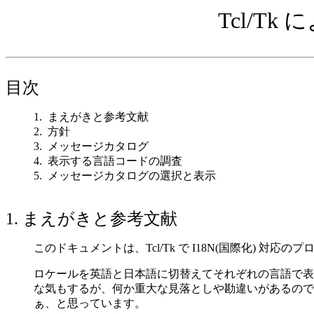
Tcl/T
目次
1. まえがきと参考文献
2. 方針
3. メッセージカタログ
4. 表示する言語コードの調査
5. メッセージカタログの選択と表示
1. まえがきと参考文献
このドキュメントは、Tcl/Tk で I18N(国際化)
ロケールを英語と日本語に切替えてそれぞれの言語で表
な気もするが、何か重大な見落としや勘違いがあるので
ぁ、と思っています。