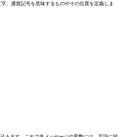
字、通貨記号を意味するものやその位置を定義しま
読み込みます。これで各メッセージの変数には、言語に対