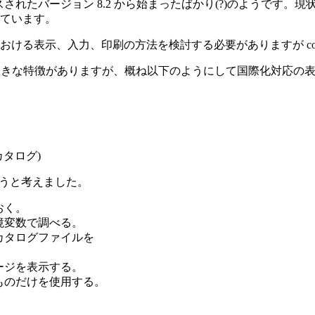
スされたバージョン 8.2 から始まったばかり(?)のようです。現状で
記述しています。
る表示、入力、印刷の方法を検討する必要がありますが conv2
いう大きな特徴がありますが、概ね以下のようにして国際化対応の
ジカタログ)
ろうと考えました。
おく。
境変数で調べる。
ジカタログファイルを
ージを表示する。
のものだけを使用する。