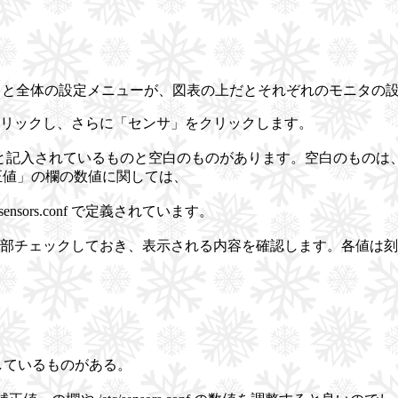
ックすると全体の設定メニューが、図表の上だとそれぞれのモニタ
リックし、さらに「センサ」をクリックします。
V・・・と記入されているものと空白のものがあります。空白のものは
と「補正値」の欄の数値に関しては、
sors.conf で定義されています。
ックしておき、表示される内容を確認します。各値は刻々変化しますが、
化けしているものがある。