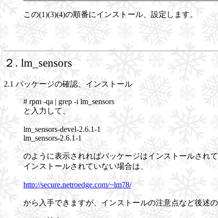
この(1)(3)(4)の順番にインストール、設定します。
２. lm_sensors
2.1 パッケージの確認、インストール
# rpm -qa | grep -i lm_sensors
と入力して、
lm_sensors-devel-2.6.1-1
lm_sensors-2.6.1-1
のように表示されればパッケージはインストールされて
インストールされていない場合は、
http://secure.netroedge.com/~lm78/
から入手できますが、インストールの注意点など後述の