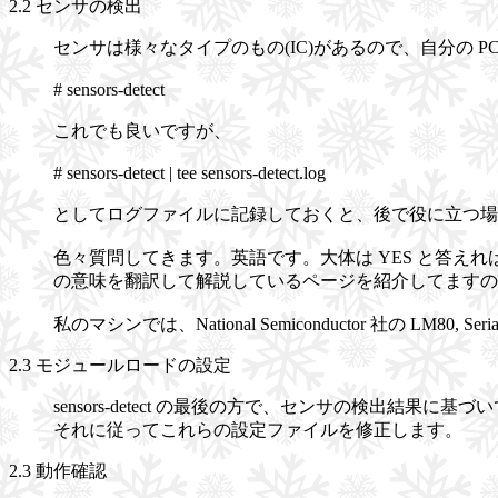
2.2 センサの検出
センサは様々なタイプのもの(IC)があるので、自分の 
# sensors-detect
これでも良いですが、
# sensors-detect | tee sensors-detect.log
としてログファイルに記録しておくと、後で役に立つ場
色々質問してきます。英語です。大体は YES と答えれ
の意味を翻訳して解説しているページを紹介してますの
私のマシンでは、National Semiconductor 社の LM80, Ser
2.3 モジュールロードの設定
sensors-detect の最後の方で、センサの検出結果に基づいて /et
それに従ってこれらの設定ファイルを修正します。
2.3 動作確認