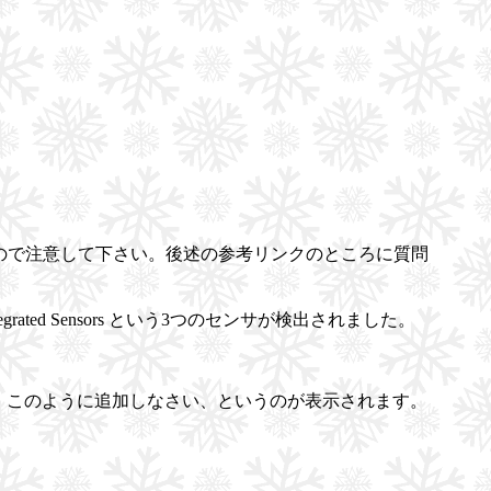
あるので注意して下さい。後述の参考リンクのところに質問
C686 Integrated Sensors という3つのセンサが検出されました。
modules.conf に、このように追加しなさい、というのが表示されます。