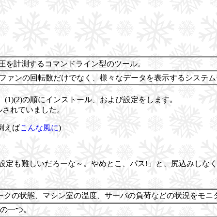
電圧を計測するコマンドライン型のツール。
度・電圧、ファンの回転数だけでなく、様々なデータを表示するシステ
す。(1)(2)の順にインストール、および設定をします。
ールされていました。
例えば
こんな風に
)
、設定も難しいだろーな～。やめとこ、パス!」と、尻込みしな
ークの状態、マシン室の温度、サーバの負荷などの状況をモニ
)の一つ。