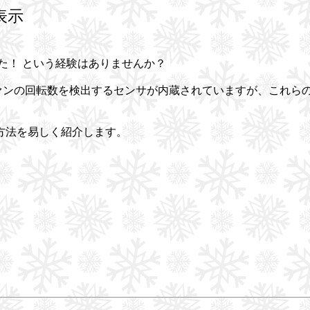
表示
った！ という経験はありませんか？
ファンの回転数を検出するセンサが内蔵されていますが、これらの値を
方法を易しく紹介します。