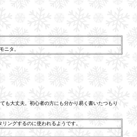
ムモニタ。
くても大丈夫。初心者の方にも分かり易く書いたつもり
タリングするのに使われるようです。