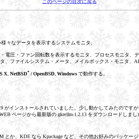
このページの目次に戻る
い様々なデータを表示するシステムモニタ。
・電圧・ファン回転数を表示するモニタ、プロセスモニタ、デ
タ、ファイルシステム・メータ、メイルボックス・モニタ、AP
*
S X
,
NetBSD
/ OpenBSD
,
Windows
で動作する。
rellm-1.2.9 がインストールされていました。少し動かして
ページから最新版の gkrellm-1.2.13 をダウンロードしま
RPM とか、KDE なら Kpackage など、その他お好みのパ