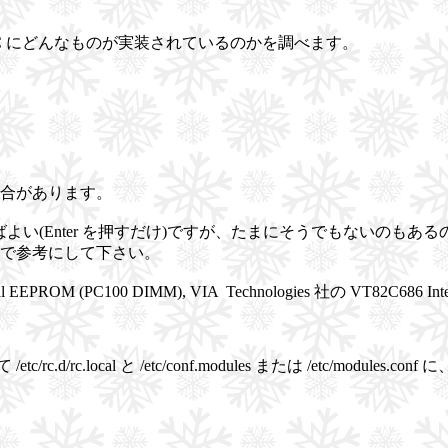
PC にどんなものが実装されているのかを調べます。
合があります。
ばよい(Enter を押すだけ)ですが、たまにそうでもないのも
で参考にして下さい。
ial EEPROM (PC100 DIMM), VIA Technologies 社の VT82
c/rc.d/rc.local と /etc/conf.modules または /etc/