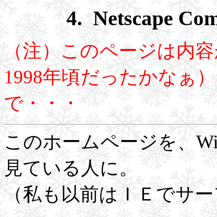
4. Netscape Co
（注）このページは内容
1998年頃だったかなぁ
で・・・
このホームページを、Win
見ている人に。
（私も以前はＩＥでサー