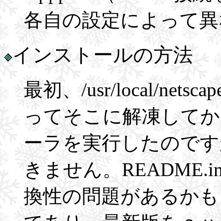
各自の設定によって異
インストールの方法
最初、/usr/local/n
ってそこに解凍してから n
ーラを実行したのですが、
きません。README.i
換性の問題があるかも