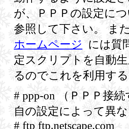
が、ＰＰＰの設定につ
参照して下さい。 ま
ホームページ
には質
定スクリプトを自動生
るのでこれを利用する
# ppp-on （ＰＰ
自の設定によって異な
# ftp ftp.netscape.com