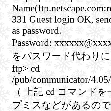
Name(ftp.netscape.com:ro
331 Guest login OK, send
as password.
Password: xxxxxx@
をパスワード代わりに
ftp> cd
/pub/communicator/4.05/s
（ 上記 cd コマン
プミスなどがあるので適当