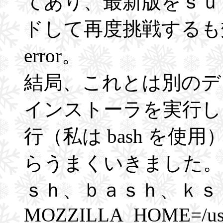
てあり、最新版をｓｕ
ドして再度挑戦するも効
error。
結局、これとは別のデ
インストーラを実行し、~/.
行（私は bash を
らうまくいきました。
ｓｈ、ｂａｓｈ、ｋｓ
MOZZILLA_HOME=/usr/l