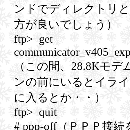
ンドでディレクトリと
方が良いでしょう）
ftp> get
communicator_v405_expo
（この間、28.8Kモ
ンの前にいるとイライ
に入るとか・・）
ftp> quit
# ppp-off（ＰＰ