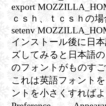
export MOZZILLA_H
ｃｓｈ、ｔｃｓｈの場
setenv MOZZILLA_HOME 
インストール後に日本
ズしてみると日本語の
のフォントがものすご
これは英語フォントを
ントを小さくすればよい
Preference… → Appe