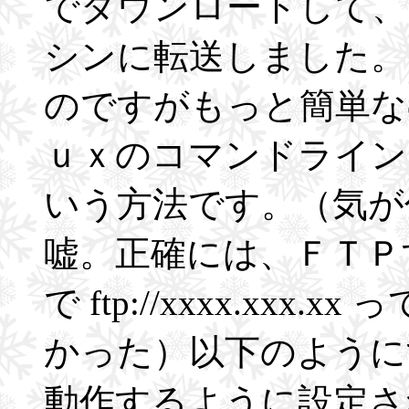
でダウンロードして、
シンに転送しました。
のですがもっと簡単な
ｕｘのコマンドライン
いう方法です。（気が
嘘。正確には、ＦＴＰ
で ftp://xxxx.xx
かった）以下のように
動作するように設定さ