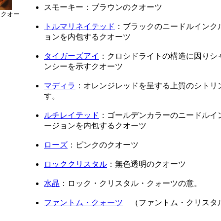
スモーキー：ブラウンのクオーツ
 クオー
トルマリネイテッド
：ブラックのニードルインク
ョンを内包するクオーツ
タイガーズアイ
：クロシドライトの構造に因りシ
ンシーを示すクオーツ
マディラ
：オレンジレッドを呈する上質のシトリ
す。
ルチレイテッド
：ゴールデンカラーのニードルイ
ージョンを内包するクオーツ
ローズ
：ピンクのクオーツ
ロッククリスタル
：無色透明のクオーツ
水晶
：ロック・クリスタル・クォーツの意。
ファントム・クォーツ
（ファントム・クリスタ