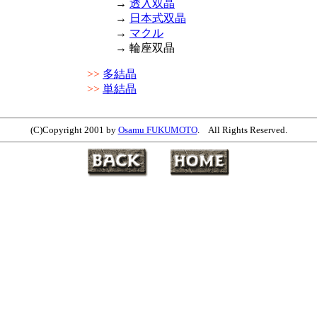
→
透入双晶
→
日本式双晶
→
マクル
→ 輪座双晶
>>
多結晶
>>
単結晶
(C)Copyright 2001 by
Osamu FUKUMOTO
. All Rights Reserved.