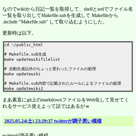
なのでwikiから日記一覧を取得して、shellとsedでファイル名
一覧を取り出してMakefile.subを生成して Makefileから
.include "Makefile.sub" して取り込むようにした。
更新時は以下。
cd ~/public_html

# Makefile.sub生成

make updatewikifilelist

# 自動生成以外のちょっと変わったファイルの処理

make updatewiki

# Makefile.sub内部で記載されたルールによるファイルの処理

まあ素直にgit上のmarkdownファイルをWeb化して見せてく
れるサービス使えよって話ではあるがｗ
2025.05.24(土) 23:29:37 twitterが調子悪い模様
twitterが調子悪い模様