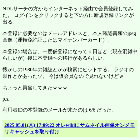
NDLサーチの方からインターネット経由で会員登録してみ
た。 ログインをクリックすると下の方に新規登録リンクが
出る。
本登録に必要なのはメールアドレスと、本人確認書類のjpeg
画像（運転免許証またはマイナンバーカード）。
本登録の場合は、一度仮登録になって５日ほど（現在混雑中
らしいが）後に本登録への移行があるらしい。
懐かしの1980年の雑誌とかが検索にヒットする。 ラジオの
製作とかあったゾ。 今は仮会員なので見れないけどｗ
ちょっと興奮してきたｗｗｗ
p.s.
利用者IDの本登録のメールが来たのは 6/6 だった。
2025.05.01(木) 17:09:22 オレwikiにサムネイル画像オンメモ
リキャッシュを取り付け