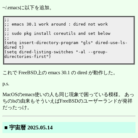
~/.emacsに以下を追加。
;;

;; emacs 30.1 work around : dired not work

;;

;; sudo pkg install coreutils and set below

;;

(setq insert-directory-program "gls" dired-use-ls-
dired t)

(setq dired-listing-switches "-al --group-
directories-first")

これで FreeBSD上の emacs 30.1 の dired が動作した。
p.s.
MacOSのemacs使いの人も同じ現象で困っている模様。 あっ
ちのlsの由来もそういえばFreeBSDのユーザーランドが発祥
だったっけ。
■ 宇宙暦 2025.05.14