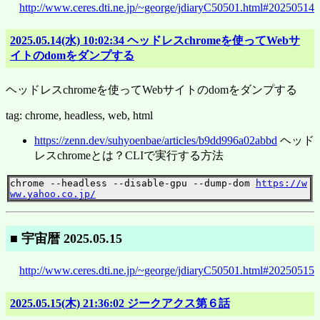
http://www.ceres.dti.ne.jp/~george/jdiaryC50501.html#20250514
2025.05.14(水) 10:02:34 ヘッドレスchromeを使ってWebサ
イトのdomをダンプする
ヘッドレスchromeを使ってWebサイトのdomをダンプする
tag: chrome, headless, web, html
https://zenn.dev/suhyoenbae/articles/b9dd996a02abbd
ヘッド
レスchromeとは？CLIで実行する方法
chrome --headless --disable-gpu --dump-dom 
https://w
ww.yahoo.co.jp/
■ 宇宙暦 2025.05.15
http://www.ceres.dti.ne.jp/~george/jdiaryC50501.html#20250515
2025.05.15(木) 21:36:02 ジークアクス第６話