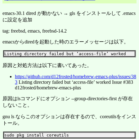
emacs-30.1 dired が動かない → gls をインストールして .emacs
に設定を追加
tag: freebsd, emacs, freebsd-14.2
emacsからdiredを起動した時のエラーメッセージは以下。
原因と対処方法は以下に書いてあった。
https://github.com/d12frosted/homebrew-emacs-plus/issues/38
3
Listing directory failed but ‘access-file’ worked Issue #383
d12frosted/homebrew-emacs-plus
原因はlsコマンドにオプション --group-directories-first が存在
しないこと。
gnu ls ならこのオプションは存在するので、coreutilsをインス
トール。