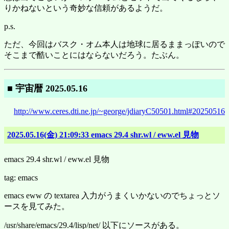
りかねないという奇妙な信頼があるようだ。
p.s.
ただ、今回はバスク・オム本人は地球に居るままっぽいので
そこまで酷いことにはならないだろう。たぶん。
■ 宇宙暦 2025.05.16
http://www.ceres.dti.ne.jp/~george/jdiaryC50501.html#20250516
2025.05.16(金) 21:09:33 emacs 29.4 shr.wl / eww.el 見物
emacs 29.4 shr.wl / eww.el 見物
tag: emacs
emacs eww の textarea 入力がうまくいかないのでちょっとソ
ースを見てみた。
/usr/share/emacs/29.4/lisp/net/ 以下にソースがある。