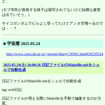
ど。
(モブ市民が蒸発する様子は描写されてないけど結構な被害
は出ていそう。)
サイコガンダムでビルよじ登ってたけどアンタ空飛べるので
は・・？
■ 宇宙暦 2025.05.24
http://www.ceres.dti.ne.jp/~george/jdiaryC50501.html#20250524
2025.05.24(土) 16:00:26 日記ファイルのMakefile.subをシェ
ルで自動生成
日記ファイルのMakefile.subをシェルで自動生成
tag: web日記
日記ファイルが増える際にMakefileを手動で編集するのが大
変。