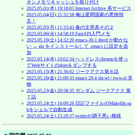
オンメモリキャッシュを取り付け
2025.05.01(木) 19:18:03 Internet Archive 系サービス
2025.05.04(日) 21:32:58 俺は星間国家の悪徳領
主！
2025.05.05(月) 11:33:43 春の文房具その２
2025.05.06(火) 14:58:19 FastAPI入門メモ
2025.05.10(土) 14:32:20 emacs-30.1 dired が動かな
い → gls をインストールして .emacs に設定を追
加
2025.05.14(水) 10:02:34 ヘッドレスchromeを使っ
てWebサイトのdomをダンプする
2025.05.15(木) 21:36:02 ジークアクス第６話
2025.05.16(金) 21:09:33 emacs 29.4 shr.wl / eww.el 見
物
2025.05.23(金) 20:58:35 ガンダム ジークアクス 第
７話
2025.05.24(土) 16:00:26 日記ファイルのMakefile.su
bをシェルで自動生成
2025.05.24(土) 23:29:37 twitterが調子悪い模様