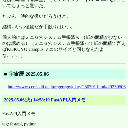
いてちょっと驚いた。
たぶん一時的な扱いだろうけど。
結構いいお値段だが手触りはいい。
個人的にはミニ６穴システム手帳派ｗ （紙の面積が少ない
のは認める）（ミニ６穴システム手帳派って紙の面積で言え
ばKOKUYO Campus ミニのサイズと同じなんだよ
な。。。）
■ 宇宙暦 2025.05.06
http://www.ceres.dti.ne.jp/~george/jdiaryC50501.html#20250506
2025.05.06(火) 14:58:19 FastAPI入門メモ
FastAPI入門メモ
tag: fastapi, python