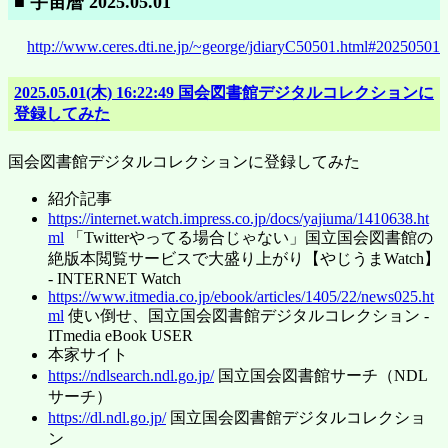
■ 宇宙暦 2025.05.01
http://www.ceres.dti.ne.jp/~george/jdiaryC50501.html#20250501
2025.05.01(木) 16:22:49 国会図書館デジタルコレクションに
登録してみた
国会図書館デジタルコレクションに登録してみた
紹介記事
https://internet.watch.impress.co.jp/docs/yajiuma/1410638.ht
ml
「Twitterやってる場合じゃない」国立国会図書館の
絶版本閲覧サービスで大盛り上がり【やじうまWatch】
- INTERNET Watch
https://www.itmedia.co.jp/ebook/articles/1405/22/news025.ht
ml
使い倒せ、国立国会図書館デジタルコレクション -
ITmedia eBook USER
本家サイト
https://ndlsearch.ndl.go.jp/
国立国会図書館サーチ（NDL
サーチ）
https://dl.ndl.go.jp/
国立国会図書館デジタルコレクショ
ン