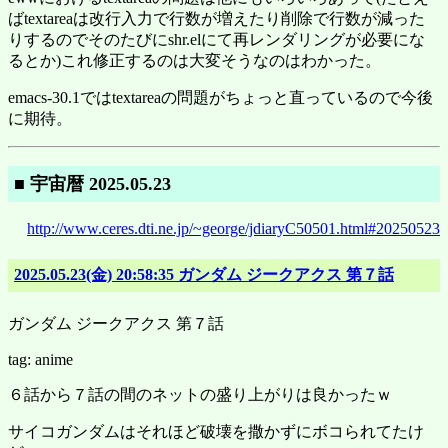
ばtextareaは改行入力で行数が増えたり削除で行数が減った
りするのでそのたびにshr.elにて再レンダリングが必要にな
るとか)これ修正するのは大変そうなのはわかった。
emacs-30.1ではtextareaの問題がちょっと直っているので今後
に期待。
■ 宇宙暦 2025.05.23
http://www.ceres.dti.ne.jp/~george/jdiaryC50501.html#20250523
2025.05.23(金) 20:58:35 ガンダム ジークアクス 第７話
ガンダム ジークアクス 第７話
tag: anime
６話から７話の間のネットの盛り上がりは良かったｗ
サイコガンダムはそれほど破壊を撒かずにボコられてたけ