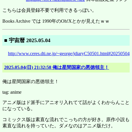
こちらは会員登録不要で利用できるっぽい。
Books Archive では 1990年のOh!Xとかが見えたｗｗ
■ 宇宙暦 2025.05.04
http://www.ceres.dti.ne.jp/~george/jdiaryC50501.html#20250504
2025.05.04(日) 21:32:58 俺は星間国家の悪徳領主！
俺は星間国家の悪徳領主！
tag: anime
アニメ版はド派手にアニオリ入れてて話がよくわからんこと
になっている。
コミックス版は素直な流れでこっちの方が好き。原作小説も
素直な流れを持っていた。ダメなのはアニメ版だけ。