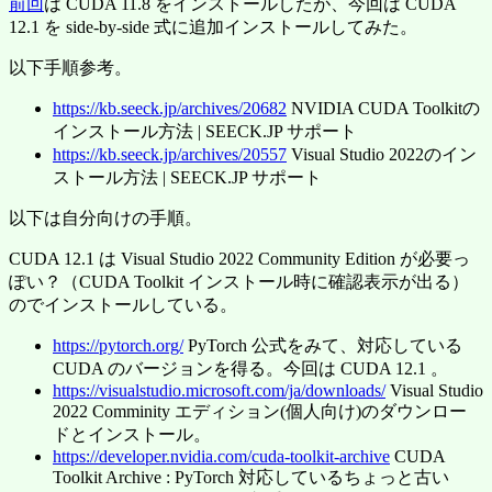
前回
は CUDA 11.8 をインストールしたが、今回は CUDA
12.1 を side-by-side 式に追加インストールしてみた。
以下手順参考。
https://kb.seeck.jp/archives/20682
NVIDIA CUDA Toolkitの
インストール方法 | SEECK.JP サポート
https://kb.seeck.jp/archives/20557
Visual Studio 2022のイン
ストール方法 | SEECK.JP サポート
以下は自分向けの手順。
CUDA 12.1 は Visual Studio 2022 Community Edition が必要っ
ぽい？（CUDA Toolkit インストール時に確認表示が出る）
のでインストールしている。
https://pytorch.org/
PyTorch 公式をみて、対応している
CUDA のバージョンを得る。今回は CUDA 12.1 。
https://visualstudio.microsoft.com/ja/downloads/
Visual Studio
2022 Comminity エディション(個人向け)のダウンロー
ドとインストール。
https://developer.nvidia.com/cuda-toolkit-archive
CUDA
Toolkit Archive : PyTorch 対応しているちょっと古い