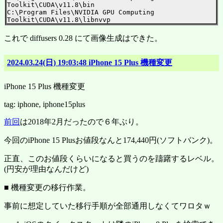
Toolkit\CUDA\v11.8\bin

C:\Program Files\NVIDIA GPU Computing 
これで diffusers 0.28 にて画像生成はできた。
2024.03.24(日) 19:03:48 iPhone 15 Plus 機種変更
iPhone 15 Plus 機種変更
tag: iphone, iphone15plus
前回
は2018年2月だったので６年ぶり。
今回のiPhone 15 Plusお値段なんと174,440円(ソフトバンク)。
正直、このお値段くらいになると買うのを躊躇するレベル。
(円安が理由なんだけど)
■ 機種変更の移行作業。
事前に想定していた移行手順が全部通用しなくてワロタｗ