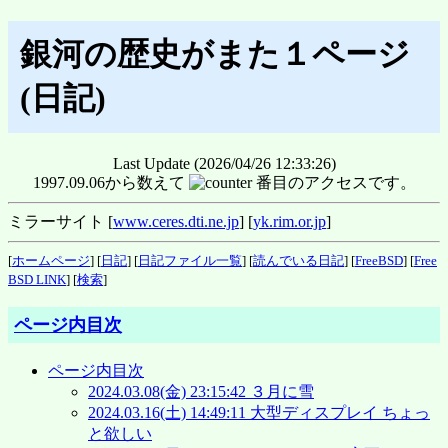
銀河の歴史がまた１ページ
(日記)
Last Update (2026/04/26 12:33:26)
1997.09.06から数えて
番目のアクセスです。
ミラーサイト [
www.ceres.dti.ne.jp
] [
yk.rim.or.jp
]
[
ホームページ
] [
日記
] [
日記ファイル一覧
] [
読んでいる日記
] [
FreeBSD
] [
Free
BSD LINK
] [
検索
]
ページ内目次
ページ内目次
2024.03.08(金) 23:15:42 ３月に雪
2024.03.16(土) 14:49:11 大型ディスプレイ ちょっ
と欲しい