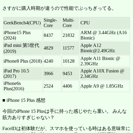
さすがに購入時期が違うので性能でぶっちぎってる。
Single-
Multi-
GeekBench4(CPU)
CPU
Core
Core
iPhone15 Plus
ARM @ 3.44GHz (A16
8437
21832
(2024)
Bionic)
iPad mini 第5世代
Apple A12
4829
11577
Bionic@2.49GHz
(2019)
Apple A11 Bionic @
iPhone8 Plus (2018)
4240
10128
2.39GHz
iPad Pro 10.5
Apple A10X Fusion @
3966
9453
(2017)
2.34GHz
iPhone6s
2524
4406
Apple A9 @ 1.85GHz
Plus(2016)
■ iPhone 15 Plus 感想
今回のiPhone 15 Plusは手に持った感じやたら重い。 みんな
筋力ありすぎじゃない？
FaceIDは初体験だが、スマホを使っている時はある意味常に