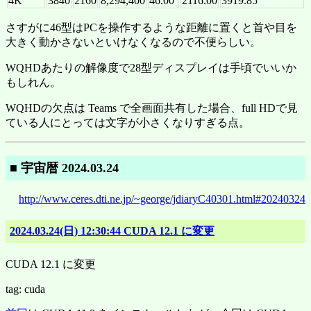
4K
3840
2160
8,294,400
46.00
2116.00
3919.85
さすがに46型はPCを操作するような距離に置くと首や目を
大きく動かさないといけなくなるので不便らしい。
WQHDあたりの解像度で28型ディスプレイは手頃でいいか
もしれん。
WQHDの欠点は Teams で全画面共有した場合、full HDで見
ている人にとっては文字が小さくなりすぎる点。
■ 宇宙暦 2024.03.24
http://www.ceres.dti.ne.jp/~george/jdiaryC40301.html#20240324
2024.03.24(日) 12:30:44 CUDA 12.1 に変更
CUDA 12.1 に変更
tag: cuda