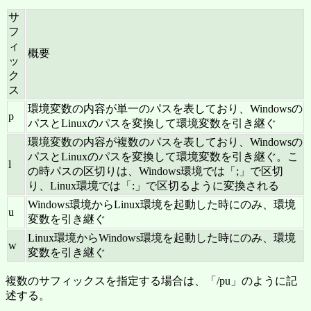
サ
フ
ィ
概要
ッ
ク
ス
環境変数の内容が単一のパスを表しており、Windowsの
p
パスとLinuxのパスを変換して環境変数を引き継ぐ
環境変数の内容が複数のパスを表しており、Windowsの
パスとLinuxのパスを変換して環境変数を引き継ぐ。こ
l
の時パスの区切りは、Windows環境では「;」で区切
り、Linux環境では「:」で区切るように変換される
Windows環境からLinux環境を起動した時にのみ、環境
u
変数を引き継ぐ
Linux環境からWindows環境を起動した時にのみ、環境
w
変数を引き継ぐ
複数のサフィックスを指定する場合は、「/pu」のように記
述する。