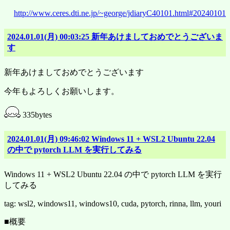
http://www.ceres.dti.ne.jp/~george/jdiaryC40101.html#20240101
2024.01.01(月) 00:03:25 新年あけましておめでとうございま
す
新年あけましておめでとうございます
今年もよろしくお願いします。
335bytes
2024.01.01(月) 09:46:02 Windows 11 + WSL2 Ubuntu 22.04
の中で pytorch LLM を実行してみる
Windows 11 + WSL2 Ubuntu 22.04 の中で pytorch LLM を実行
してみる
tag: wsl2, windows11, windows10, cuda, pytorch, rinna, llm, youri
■概要