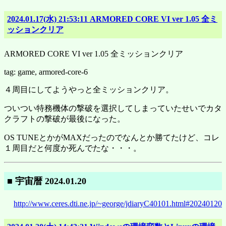
2024.01.17(水) 21:53:11 ARMORED CORE VI ver 1.05 全ミ
ッションクリア
ARMORED CORE VI ver 1.05 全ミッションクリア
tag: game, armored-core-6
４周目にしてようやっと全ミッションクリア。
ついつい特務機体の撃破を選択してしまっていたせいでカタ
クラフトの撃破が最後になった。
OS TUNEとかがMAXだったのでなんとか勝てたけど、コレ
１周目だと何度か死んでたな・・・。
■ 宇宙暦 2024.01.20
http://www.ceres.dti.ne.jp/~george/jdiaryC40101.html#20240120