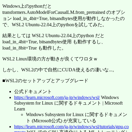
Windows上のpythonだと
transformers.AutoModelForCausalLM.from_pretrained のオプシ
ョン load_in_4bit=True, bitsandbytes使用が動作しなかったの
で、WSL2 Ubuntu-22.04上のpythonを試してみた。
結果としては WSL2 Ubuntu-22.04上のpython だと
load_in_4bit=True, bitsandbytes使用 も動作するし、
load_in_8bit=True も動作した。
WSL2 Linux環境の方が動きが良くてワロタｗ
しかし、WSL2の中で自然にCUDA使えるの凄いな...。
■WSL2のセットアップとアップグレード
公式ドキュメント
https://learn.microsoft.com/ja-jp/windows/wsl/
Windows
Subsystem for Linux に関するドキュメント | Microsoft
Learn
Windows Subsystem for Linux に関するドキュメン
ト (Microsoft公式) が充実している
https://learn.microsoft.com/ja-jp/windows/wsl/tutorials/gpu-co