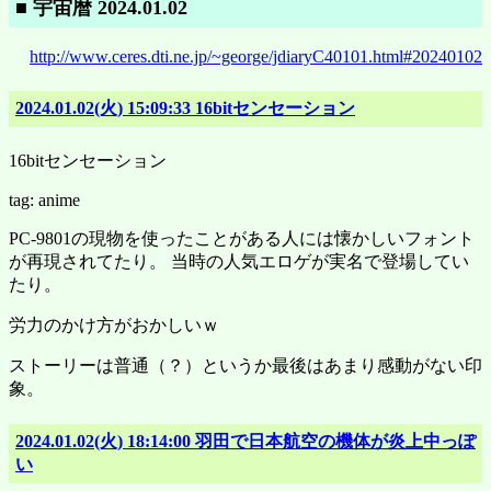
■ 宇宙暦 2024.01.02
http://www.ceres.dti.ne.jp/~george/jdiaryC40101.html#20240102
2024.01.02(火) 15:09:33 16bitセンセーション
16bitセンセーション
tag: anime
PC-9801の現物を使ったことがある人には懐かしいフォント
が再現されてたり。 当時の人気エロゲが実名で登場してい
たり。
労力のかけ方がおかしいｗ
ストーリーは普通（？）というか最後はあまり感動がない印
象。
2024.01.02(火) 18:14:00 羽田で日本航空の機体が炎上中っぽ
い