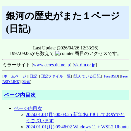
銀河の歴史がまた１ページ
(日記)
Last Update (2026/04/26 12:33:26)
1997.09.06から数えて
番目のアクセスです。
ミラーサイト [
www.ceres.dti.ne.jp
] [
yk.rim.or.jp
]
[
ホームページ
] [
日記
] [
日記ファイル一覧
] [
読んでいる日記
] [
FreeBSD
] [
Free
BSD LINK
] [
検索
]
ページ内目次
ページ内目次
2024.01.01(月) 00:03:25 新年あけましておめでと
うございます
2024.01.01(月) 09:46:02 Windows 11 + WSL2 Ubuntu