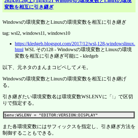
2024.01.20(土) 14:43:21 Windowsの環境変数とLinuxの環境
変数を相互に引き継ぎ
Windowsの環境変数とLinuxの環境変数を相互に引き継ぎ
tag: wsl2, windows11, windows10
https://kledgeb.blogspot.com/2017/12/wsl-128-windowslinux.
html
WSL その128 - Windowsの環境変数とLinuxの環境
変数を相互に引き継ぎ可能に - kledgeb
以下、元ネタのまんまコピペしてメモ。
Windowsの環境変数とLinuxの環境変数を相互に引き継げ
る。
引き継ぎたい環境変数名は環境変数WSLENVに「:」で区切
りで指定する。
また各環境変数にはサフィックスを指定し、引き継ぎ方法を
制御することもできる。