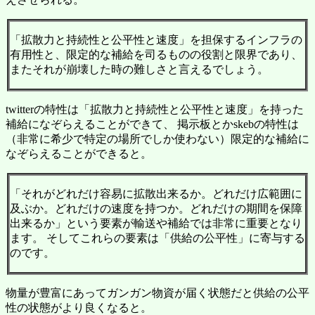
「拡散力と持続性と公平性と速度」を担保するインフラの
有用性と、限定的な補給を司るものの役割と限界であり、
またそれが崩壊した時の難しさと言えるでしょう。
twitterの特性は「拡散力と持続性と公平性と速度」を持った
補給になぞらえることができて、 掲示板とかskebの特性は
（非常に希少で特定の場所でしか使わない）限定的な補給に
なぞらえることができると。
「それがどれだけ容易に拡散出来るか。どれだけ広範囲に
及ぶか。どれだけの速度を持つか。どれだけの期間を保障
出来るか」という要素が輸送や補給では非常に重要となり
ます。 そしてこれらの要素は「供給の公平性」に寄与する
のです。
物量が豊富にあってガンガン物資が届く状態だと供給の公平
性の状態がより良くなると。