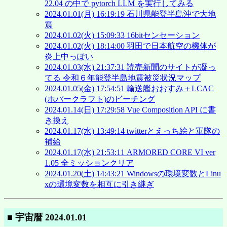
22.04 の中で pytorch LLM を実行してみる
2024.01.01(月) 16:19:19 石川県能登半島沖で大地
震
2024.01.02(火) 15:09:33 16bitセンセーション
2024.01.02(火) 18:14:00 羽田で日本航空の機体が
炎上中っぽい
2024.01.03(水) 21:37:31 読売新聞のサイトが凝っ
てる 令和６年能登半島地震被災状況マップ
2024.01.05(金) 17:54:51 輸送艦おおすみ＋LCAC
(ホバークラフト)のビーチング
2024.01.14(日) 17:29:58 Vue Composition API に書
き換え
2024.01.17(水) 13:49:14 twitterとえっち絵と軍隊の
補給
2024.01.17(水) 21:53:11 ARMORED CORE VI ver
1.05 全ミッションクリア
2024.01.20(土) 14:43:21 Windowsの環境変数とLinu
xの環境変数を相互に引き継ぎ
■ 宇宙暦 2024.01.01