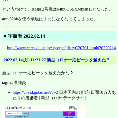
というわけで、Raspi 2号機は64bit OSのDebian11となった。
arm 32bitを使う環境は手元になくなってしまった。
■ 宇宙暦 2022.02.14
http://www.ceres.dti.ne.jp/~george/jdiaryC20201.html#20220214
2022.02.14(月) 11:21:27 新型コロナ一応ピークを越えた？
新型コロナ一応ピークを越えたかな？
tag: 武漢肺炎
https://covid.gutas.net/?c=2
日本国内の直近7日間10万人あ
たりの感染者 | 新型コロナ データサイト