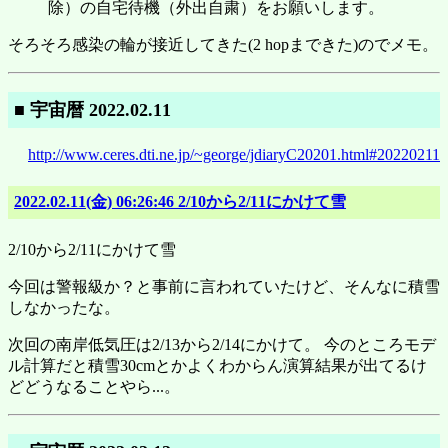
除）の自宅待機（外出自粛）をお願いします。
そろそろ感染の輪が接近してきた(2 hopまできた)のでメモ。
■ 宇宙暦 2022.02.11
http://www.ceres.dti.ne.jp/~george/jdiaryC20201.html#20220211
2022.02.11(金) 06:26:46 2/10から2/11にかけて雪
2/10から2/11にかけて雪
今回は警報級か？と事前に言われていたけど、そんなに積雪
しなかったな。
次回の南岸低気圧は2/13から2/14にかけて。 今のところモデ
ル計算だと積雪30cmとかよくわからん演算結果が出てるけ
どどうなることやら...。