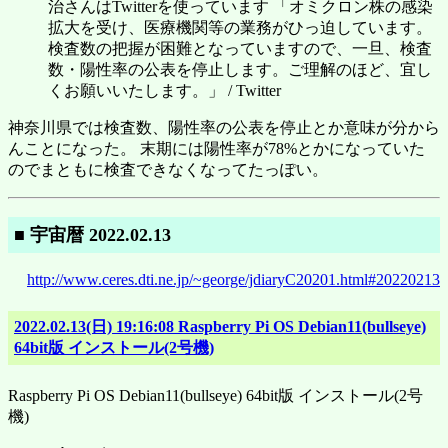
治さんはTwitterを使っています 「オミクロン株の感染
拡大を受け、医療機関等の業務がひっ迫しています。
検査数の把握が困難となっていますので、一旦、検査
数・陽性率の公表を停止します。ご理解のほど、宜し
くお願いいたします。」 / Twitter
神奈川県では検査数、陽性率の公表を停止とか意味が分から
んことになった。 末期には陽性率が78%とかになっていた
のでまともに検査できなくなってたっぽい。
■ 宇宙暦 2022.02.13
http://www.ceres.dti.ne.jp/~george/jdiaryC20201.html#20220213
2022.02.13(日) 19:16:08 Raspberry Pi OS Debian11(bullseye)
64bit版 インストール(2号機)
Raspberry Pi OS Debian11(bullseye) 64bit版 インストール(2号
機)