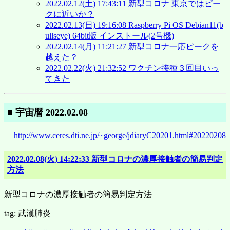
2022.02.12(土) 17:43:11 新型コロナ 東京ではピー
クに近いか？
2022.02.13(日) 19:16:08 Raspberry Pi OS Debian11(b
ullseye) 64bit版 インストール(2号機)
2022.02.14(月) 11:21:27 新型コロナ一応ピークを
越えた？
2022.02.22(火) 21:32:52 ワクチン接種３回目いっ
てきた
■ 宇宙暦 2022.02.08
http://www.ceres.dti.ne.jp/~george/jdiaryC20201.html#20220208
2022.02.08(火) 14:22:33 新型コロナの濃厚接触者の簡易判定
方法
新型コロナの濃厚接触者の簡易判定方法
tag: 武漢肺炎