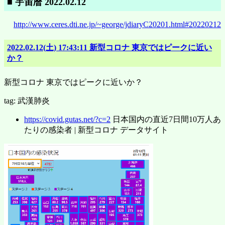
■ 宇宙暦 2022.02.12
http://www.ceres.dti.ne.jp/~george/jdiaryC20201.html#20220212
2022.02.12(土) 17:43:11 新型コロナ 東京ではピークに近い
か？
新型コロナ 東京ではピークに近いか？
tag: 武漢肺炎
https://covid.gutas.net/?c=2
日本国内の直近7日間10万人あ
たりの感染者 | 新型コロナ データサイト