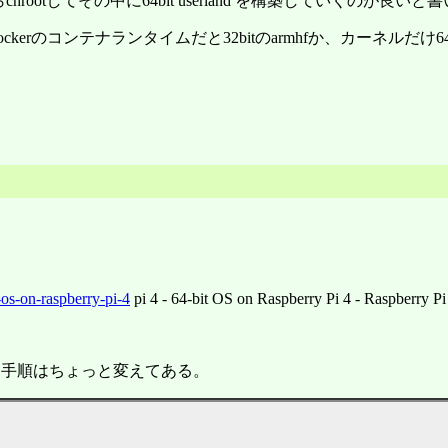
らchrootしてその中に64bit userland を構築していくのが良い
erのコンテナランタイムだと32bitのarmhfか、カーネルだけ64b
-os-on-raspberry-pi-4
pi 4 - 64-bit OS on Raspberry Pi 4 - Raspberry P
ので、手順はちょっと変えてある。