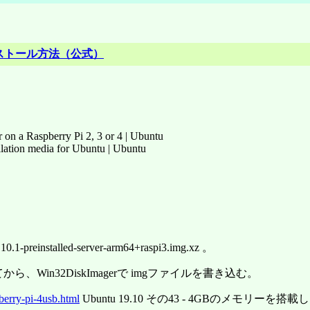
pi4 のインストール方法（公式）
 on a Raspberry Pi 2, 3 or 4 | Ubuntu
llation media for Ubuntu | Ubuntu
lled-server-arm64+raspi3.img.xz 。
ットしてから、Win32DiskImagerで imgファイルを書き込む。
berry-pi-4usb.html
Ubuntu 19.10 その43 - 4GBのメモリーを搭載し