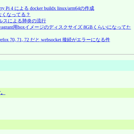
berry Pi 4 による docker buildx linux/arm64の作成
ドできなくなってる？
ロナウィルスによる肺炎の流行
RELEASE の vagrant用boxイメージのディスクサイズ 8GBくらいになってた
Firefox 70, 71, 72 だと websocket 接続がエラーになる件
す。