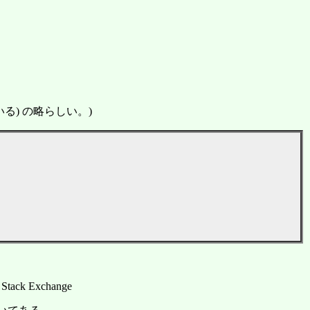
ている) の略らしい。)
i Stack Exchange