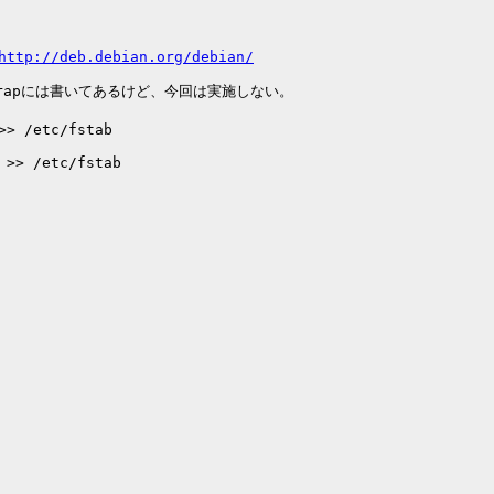
http://deb.debian.org/debian/
tstrapには書いてあるけど、今回は実施しない。

> /etc/fstab

>> /etc/fstab
