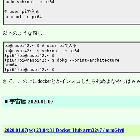
sudo schroot -c pi64

# user piで入る

schroot -c pi64

以下のような感じ。
pi@raspi42:~ $ # user piで入る

pi@raspi42:~ $ schroot -c pi64

(pi64)pi@raspi42:~ $

(pi64)pi@raspi42:~ $ dpkg --print-architecture

arm64

さて、この上にdockerとかインスコしたら死ぬよなやっぱｗ
■ 宇宙暦 2020.01.07
2020.01.07(火) 23:04:31 Docker Hub arm32v7 / arm64v8