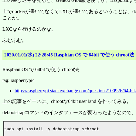
上の書き込みを見ると、Gentoo 64bit版を使うか、Raspbianな
上でdockerが書いてなくてLXCが書いてあるということは、dock
ことか。
LXCなら行けるのかな。
ふむふむ。
2020.01.01(水) 22:28:45 Raspbian OS で 64bit で使う chroot法
Raspbian OS で 64bit で使う chroot法
tag: raspberrypi4
https://raspberrypi.stackexchange.com/questions/100926/64-bit
上の記事をベースに、chrootな64bit user land を作ってみる。
debootstrapコマンドのインタフェースが変わったような
sudo apt install -y debootstrap schroot
