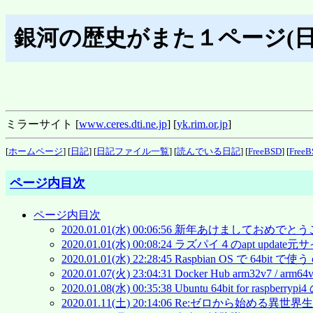
銀河の歴史がまた１ページ(日
ミラーサイト [
www.ceres.dti.ne.jp
] [
yk.rim.or.jp
]
[
ホームページ
] [
日記
] [
日記ファイル一覧
] [
読んでいる日記
] [
FreeBSD
] [
FreeB
ページ内目次
ページ内目次
2020.01.01(水) 00:06:56 新年あけましておめ
2020.01.01(水) 00:08:24 ラズパイ４のapt updat
2020.01.01(水) 22:28:45 Raspbian OS で 64bit で使う
2020.01.07(火) 23:04:31 Docker Hub arm32v7 / arm64
2020.01.08(水) 00:35:38 Ubuntu 64bit for ra
2020.01.11(土) 20:14:06 Re:ゼロから始める異世界