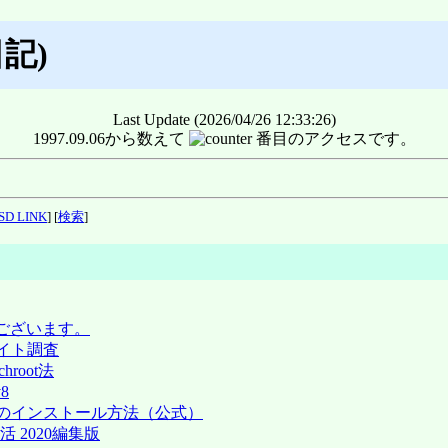
記)
Last Update (2026/04/26 12:33:26)
1997.09.06から数えて
番目のアクセスです。
SD LINK
] [
検索
]
でとうございます。
e元サイト調査
 chroot法
v8
spberrypi4 のインストール方法（公式）
生活 2020編集版