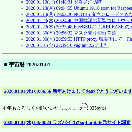
2020.01.13(月) 01:48:31 炎炎ノ消防隊
2020.01.13(月) 09:04:55 Ubuntu 19.10 eoan for Rasp
2020.01.13(月) 19:02:20 NOOBS ダウンロー
2020.01.23(木) 20:24:46 中国武漢の新型コ
2020.01.23(木) 20:35:48 FreeBSD-12.1-
2020.01.30(木) 20:56:32 マスク売り切れ問題
2020.01.30(木) 20:59:53 HTTP proxy 環境下にて、
2020.01.31(金) 22:39:10 vagrant 2.2.7 出た
■ 宇宙暦 2020.01.01
2020.01.01(水) 00:06:56 新年あけましておめでとうございま
本年もよろしくお願いいたします。
335bytes
2020.01.01(水) 00:08:24 ラズパイ４のapt update元サイト調査