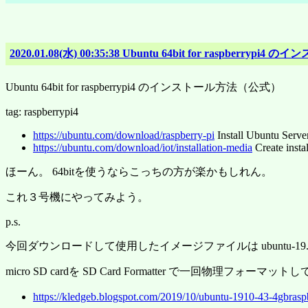
2020.01.08(水) 00:35:38 Ubuntu 64bit for raspberry
Ubuntu 64bit for raspberrypi4 のインストール方法（公式）
tag: raspberrypi4
https://ubuntu.com/download/raspberry-pi
Install Ubuntu Server
https://ubuntu.com/download/iot/installation-media
Create insta
ほーん。 64bitを使うならこっちの方が楽かもしれん。
これ３号機にやってみよう。
p.s.
今回ダウンロードして使用したイメージファイルは ubuntu-19.10.1-preinsta
micro SD cardを SD Card Formatter で一回物理フォーマ
https://kledgeb.blogspot.com/2019/10/ubuntu-1910-43-4gbrasp