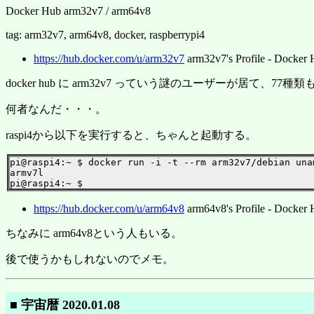
Docker Hub arm32v7 / arm64v8
tag: arm32v7, arm64v8, docker, raspberrypi4
https://hub.docker.com/u/arm32v7
arm32v7's Profile - Docker
docker hub に arm32v7 っていう謎のユーザーが居て、
何者なんだ・・・。
raspi4から以下を実行すると、ちゃんと起動する。
pi@raspi4:~ $ docker run -i -t --rm arm32v7/debian unam
armv7l

https://hub.docker.com/u/arm64v8
arm64v8's Profile - Docker
ちなみに arm64v8という人もいる。
後で使うかもしれないのでメモ。
■ 宇宙暦 2020.01.08