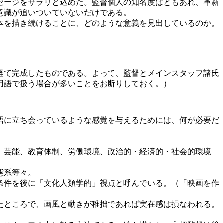
セージをサラリと込めた。監督個人の知名度はともあれ、革新
意識が追いついていないだけである。
本を描き続けることに、どのような意義を見出しているのか。
経て完成したものである。よって、監督とメインスタッフ諸氏
用語で扱う場合が多いことをお断りしておく。）
語に立ち会っているような感覚を与えるためには、何が必要だ
、芸能、教育体制、労働環境、政治的・経済的・社会的環境
態系等々。
条件を後に「文化人類学的」視点と呼んでいる。（「映画を作
たところで、画風と動きが稚拙であれば実在感は損なわれる。