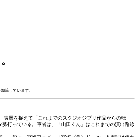
た。
て若干加筆しています。
、表層を捉えて「これまでのスタジオジブリ作品からの転
が脈打っている。筆者は、「山田くん」はこれまでの演出路線