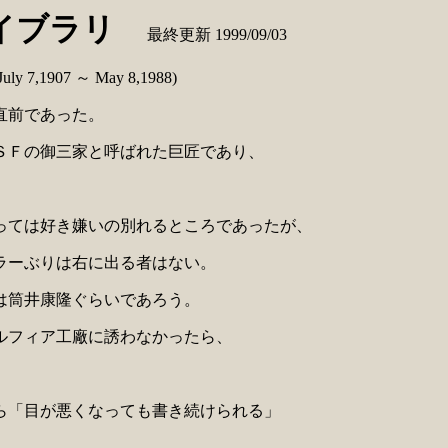
イブラリ
最終更新 1999/09/03
,1907 ～ May 8,1988)
直前であった。
Ｆの御三家と呼ばれた巨匠であり、
ては好き嫌いの別れるところであったが、
ーぶりは右に出る者はない。
筒井康隆ぐらいであろう。
フィア工廠に誘わなかったら、
「目が悪くなっても書き続けられる」