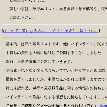
詳しい事は、単行本リストにある書籍の巻末解説や、矢野
お読み下さい。
[はじめてご覧になる方はこちらのご挨拶もご覧下さい。]
・基本的には私の蔵書リストです。他にハインラインに関す
手持ちの資料を大幅に改訂して公開することにしました。
・随時、最新の情報に更新していきます。
・味も素っ気もなく少々見づらいですが、軽くするために敢
・最善を尽くしましたが、不備な点があれば改善しますので
特に未訳作品、単行本見収録作品に関する情報をお待ちし
・ハインラインの作品に対する感想もお待ちしています。こ
・
ご意見、ご感想などメールを頂けるとうれしいです：
phonm