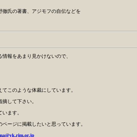
徹氏の著書、アジモフの自伝などを
る情報をあまり見かけないので、
えてこのような体裁にしています。
指摘して下さい。
ています。
のページに掲載したいと思っています。
a@yk.rim.or.jp