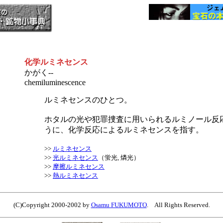
化学ルミネセンス
かがく--
chemiluminescence
ルミネセンスのひとつ。
ホタルの光や犯罪捜査に用いられるルミノール反
うに、化学反応によるルミネセンスを指す。
>>
ルミネセンス
>>
光ルミネセンス
（蛍光, 燐光）
>>
摩擦ルミネセンス
>>
熱ルミネセンス
(C)Copyright 2000-2002 by
Osamu FUKUMOTO
. All Rights Reserved.