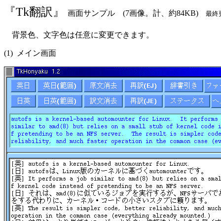
『Tk翻訳』
画面サンプル (7画像。計、約84KB)
最終更
背景色、文字色は任意に変更できます。
(1) メイン画面