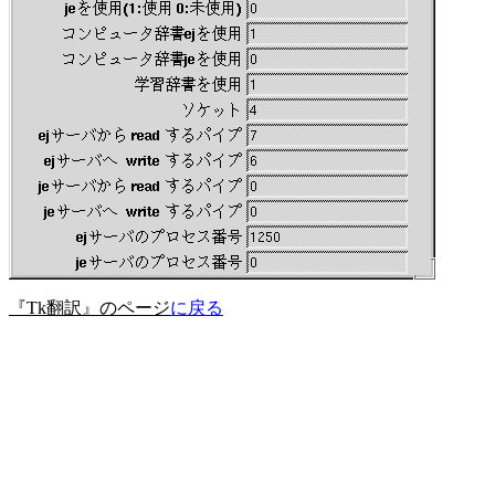
『Tk翻訳』のページ
に戻る