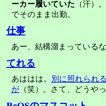
ーカー履いていた
（汗）
でそのまま出勤。
仕事
あー、結構溜まっている
てれる
あははは。
別に照れられ
が
（笑）。さて、どうや
BeOSのマスコット