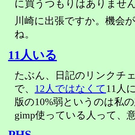
に買うつもりはありませ
川崎に出張ですか。機会
ね。
11人いる
たぶん、日記のリンクチ
で、
12人ではなくて
11人
版の10%弱というのは私
gimp使っている人って、
PHS