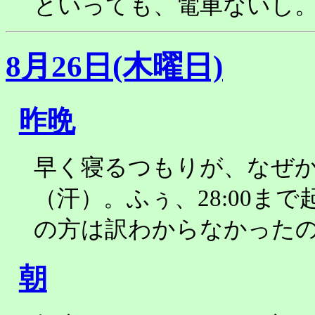
といっても、電車ないし
8月26日(木曜日)
昨晩
早く寝るつもりが、なぜかWh
（汗）。ふぅ、28:00ま
の方は訳わからなかった
朝