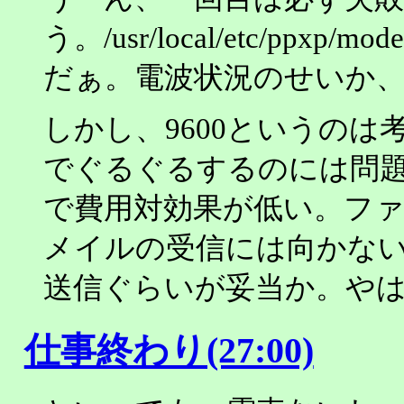
う。/usr/local/etc/p
だぁ。電波状況のせいか
しかし、9600というのは
でぐるぐるするのには問
で費用対効果が低い。フ
メイルの受信には向かな
送信ぐらいが妥当か。やは
仕事終わり(27:00)