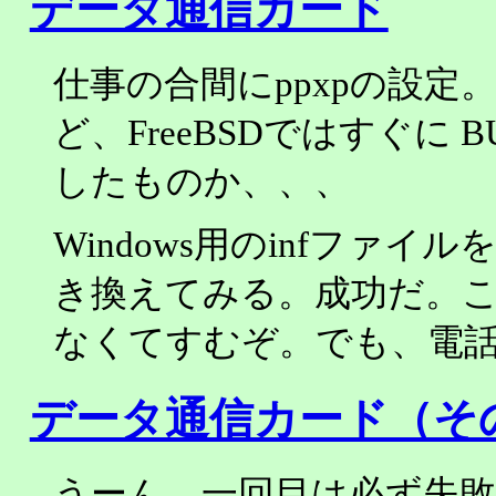
データ通信カード
仕事の合間にppxpの設定。
ど、FreeBSDではすぐに
したものか、、、
Windows用のinfファ
き換えてみる。成功だ。
なくてすむぞ。でも、電
データ通信カード（そ
うーん、一回目は必ず失