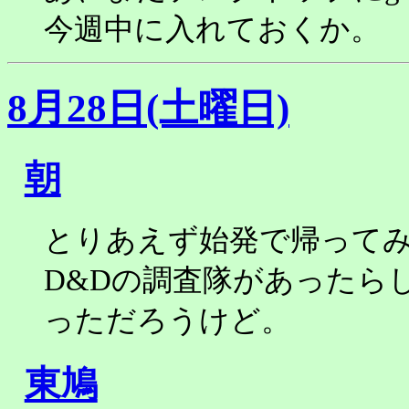
今週中に入れておくか。
8月28日(土曜日)
朝
とりあえず始発で帰って
D&Dの調査隊があったら
っただろうけど。
東鳩