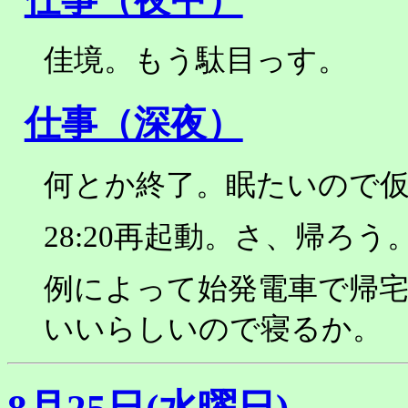
佳境。もう駄目っす。
仕事（深夜）
何とか終了。眠たいので
28:20再起動。さ、帰ろう。
例によって始発電車で帰
いいらしいので寝るか。