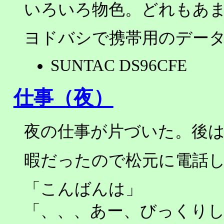
いろいろ物色。どれもあ
ヨドバシで携帯用のデー
SUNTAC DS96CFE
仕事（夜）
夜の仕事が片づいた。後
暇だったので松元に電話
「こんばんは」
「、、、あー、びっくり