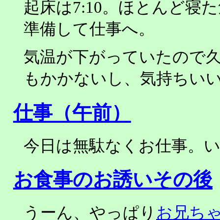
起床は7:10。ほとんど
準備して仕事へ。
気温が下がっていたので
もかかないし、気持ちい
仕事（午前）
今日は無駄なくお仕事。
お食事のお誘いその後
うーん、やっぱり
お兄ち