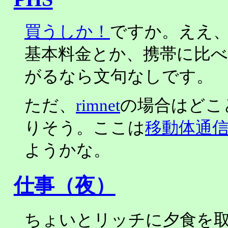
買うしか！
ですか。ええ
基本料金とか、携帯に比べ
がるなら文句なしです。
ただ、
rimnet
の場合はどこ
りそう。ここは
移動体通
ようかな。
仕事（夜）
ちょいとリッチに夕食を