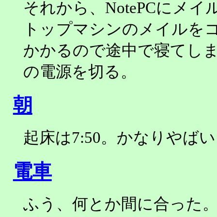
それから、NotePCにメイ
トップマシンのメイルを
かかるので途中で寝てしまっ
の電源を切る。
朝
起床は7:50。かなりやば
電車
ふう、何とか間に合った