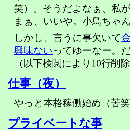
笑）。そうだよなぁ、私
まぁ、いいや。小鳥ちゃ
しかし、言うに事欠いて
興味ない
ってゆーなー。
（以下検閲により10行削
仕事（夜）
やっと本格稼働始め（苦
プライベートな事