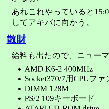
あれこれやっていると15:
してアキバに向かう。
散財
給料も出たので、ニュー
AMD K6-2 400MHz
Socket370/7用CPUファ
DIMM 128M
PS/2 109キーボード
ATAPI CD-ROM drive