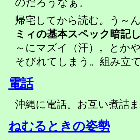
のだろうなぁ。
帰宅してから読む。う～
ミィの基本スペック暗記
～にマズイ（汗）。とか
そびれてしまう。組み立
電話
沖縄に電話。お互い煮詰
ねむるときの姿勢