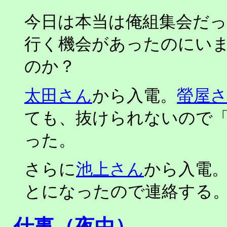
今日は本当は俺組集会だっ
行く機会があったのにい
のか？
太田さん
から入電。
螢屋
ても、抜けられないので
った。
さらに
池上さん
から入電
とになったので連絡する
仕事（夜中）