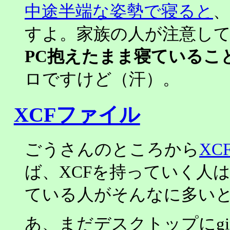
中途半端な姿勢で寝ると
すよ。家族の人が注意し
PC抱えたまま寝ているこ
ロですけど（汗）。
XCFファイル
ごうさんのところから
XC
ば、XCFを持っていく人
ている人がそんなに多い
あ、まだデスクトップにg