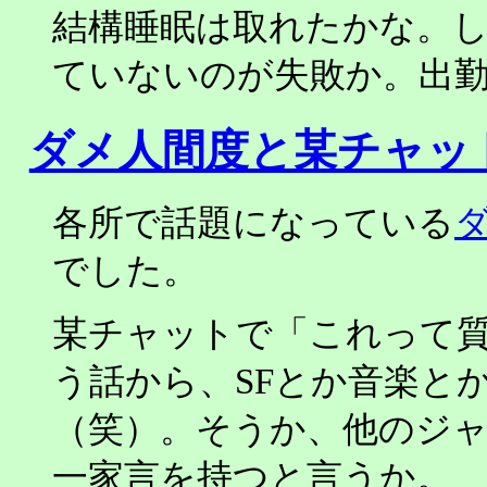
結構睡眠は取れたかな。しか
ていないのが失敗か。出
ダメ人間度と某チャッ
各所で話題になっている
でした。
某チャットで「これって
う話から、SFとか音楽と
（笑）。そうか、他のジ
一家言を持つと言うか。