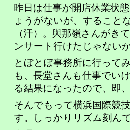
昨日は仕事が開店休業状
ょうがないが、すること
（汗）。與那嶺さんがきて交
ンサート行けたじゃない
とぼとぼ事務所に行って
も、長堂さんも仕事でい
る結果になったので、即
そんでもって横浜国際競
す。しっかりリズム刻ん