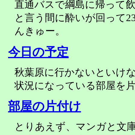
直通バスで綱島に帰って
と言う間に酔いが回って23
んきゅー。
今日の予定
秋葉原に行かないといけ
状況になっている部屋を
部屋の片付け
とりあえず、マンガと文