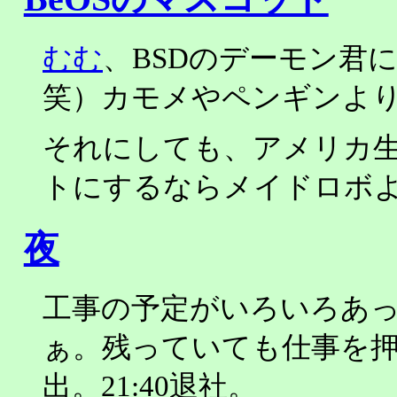
むむ
、BSDのデーモン君
笑）カモメやペンギンよ
それにしても、アメリカ生
トにするならメイドロボ
夜
工事の予定がいろいろあ
ぁ。残っていても仕事を
出。21:40退社。