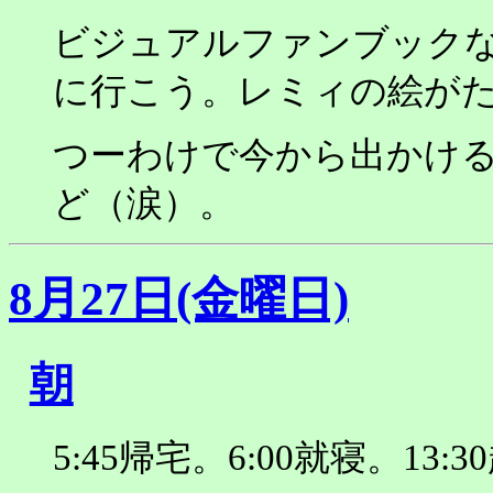
ビジュアルファンブック
に行こう。レミィの絵が
つーわけで今から出かけ
ど（涙）。
8月27日(金曜日)
朝
5:45帰宅。6:00就寝。13: