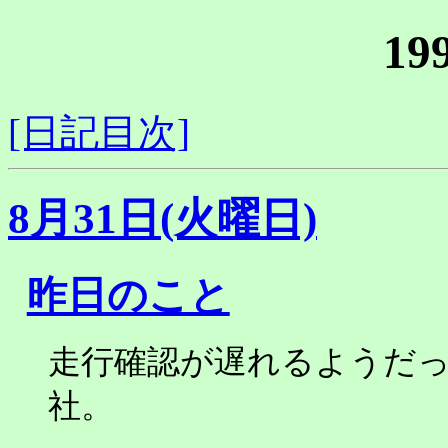
19
[日記目次]
8月31日(火曜日)
昨日のこと
走行確認が遅れるようだった
社。