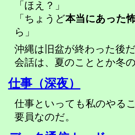
「ほえ？」
「ちょうど
本当にあった
ら」
沖縄は旧盆が終わった後
会話は、夏のこととか冬
仕事（深夜）
仕事といっても私のやる
要員なのだ。