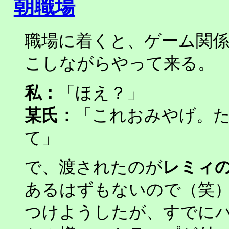
朝職場
職場に着くと、ゲーム関
こしながらやって来る。
私：
「ほえ？」
某氏：
「これおみやげ。
て」
で、渡されたのが
レミィ
あるはずもないので（笑
つけようしたが、すでに