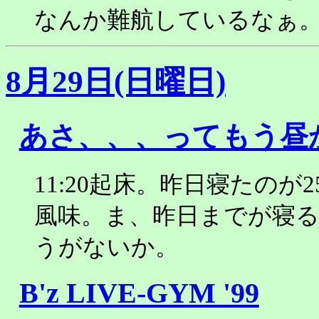
なんか難航しているなぁ
8月29日(日曜日)
あさ、、、ってもう昼
11:20起床。昨日寝たのが
風味。ま、昨日までが寝
うがないか。
B'z LIVE-GYM '99