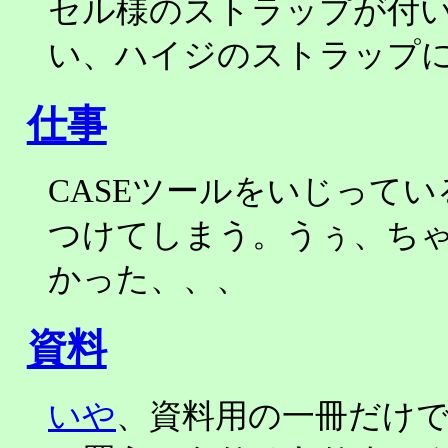
セル様のストラップが付
い、ハイジのストラップ
仕事
CASEツールをいじって
つけてしまう。うぅ、ち
かった、、、
資料
いや
、資料用の一冊だけ