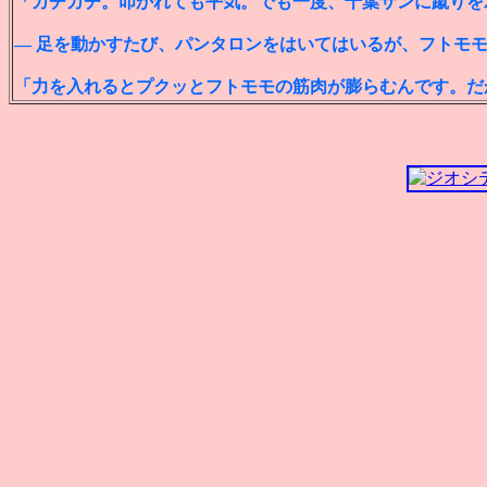
「カチカチ。叩かれても平気。でも一度、千葉サンに蹴りを
― 足を動かすたび、パンタロンをはいてはいるが、フトモ
「力を入れるとプクッとフトモモの筋肉が膨らむんです。だ