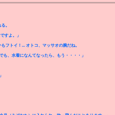
れる。
んですよ。」
もフトイ！... オトコ、マッサオの腕だね。
でも、水着になんてなったら、もう・・・・」
」