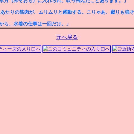
水月（みぞおち）に入れられ、吹っ飛んだことあります。」
モあたりの筋肉が、ムリムリと躍動する。こりゃあ、蹴りも強
から、水着の仕事は一回だけ。」
元へ戻る