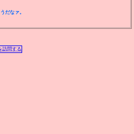
そうだなァ。