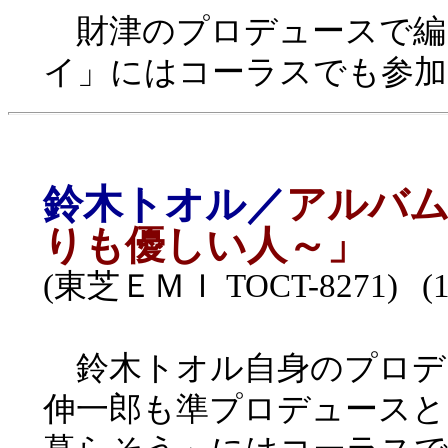
財津のプロデュースで編
イ」にはコーラスでも参加
鈴木トオル／
アルバム
りも優しい人～」
(東芝ＥＭＩ TOCT-8271) (1
鈴木トオル自身のプロデ
伸一郎も準プロデュースと