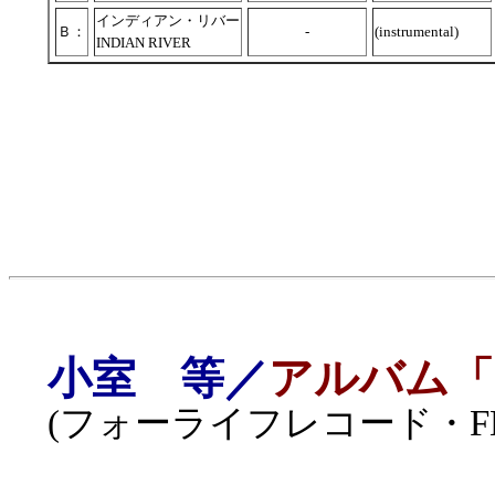
インディアン・リバー
Ｂ：
-
(instrumental)
INDIAN RIVER
小室 等／
アルバム「
(フォーライフレコード・FLL-4