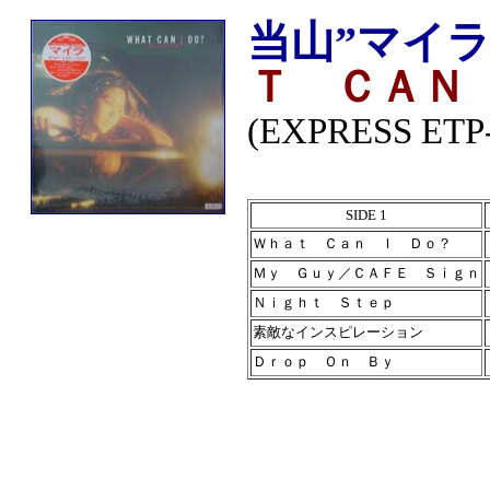
当山”マイラ
Ｔ ＣＡＮ
(EXPRESS ETP
SIDE 1
Ｗｈａｔ Ｃａｎ Ｉ Ｄｏ？
Ｍｙ Ｇｕｙ／ＣＡＦＥ Ｓｉｇｎ
Ｎｉｇｈｔ Ｓｔｅｐ
素敵なインスピレーション
Ｄｒｏｐ Ｏｎ Ｂｙ