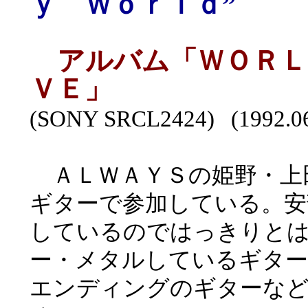
ｙ Ｗｏｒｌｄ”
アルバム「ＷＯＲＬ
ＶＥ」
(SONY SRCL2424) (1992.
ＡＬＷＡＹＳの姫野・上
ギターで参加している。安
しているのではっきりと
ー・メタルしているギタ
エンディングのギターな