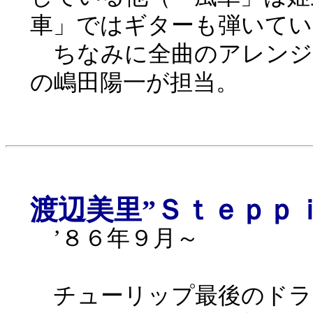
車」ではギターも弾いてい
ちなみに全曲のアレンジ
の嶋田陽一が担当。
渡辺美里”Ｓｔｅｐｐ
’８６年９月～
チューリップ最後のドラ