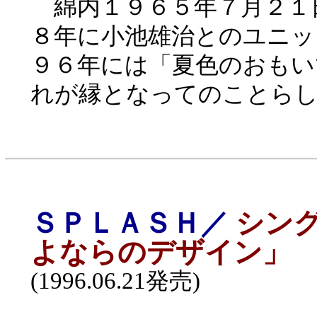
綿内１９６５年７月２１
８年に小池雄治とのユニッ
９６年には「夏色のおもい
れが縁となってのことら
ＳＰＬＡＳＨ／
シン
よならのデザイン」
(1996.06.21発売)