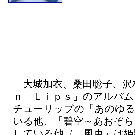
大城加衣、桑田聡子、沢
ｎ Ｌｉｐｓ」のアルバム
チューリップの「あのゆ
いる他、「碧空～あおぞら
している他（「風車」は姫