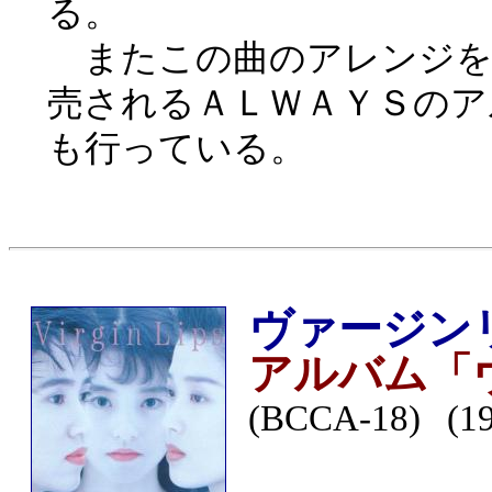
る。
またこの曲のアレンジを
売されるＡＬＷＡＹＳのア
も行っている。
ヴァージン
アルバム「
(BCCA-18) (1