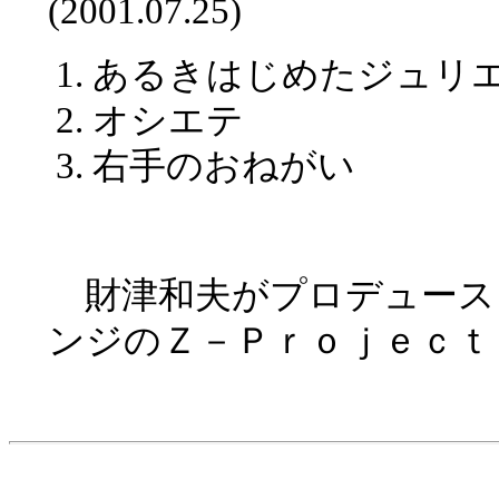
(2001.07.25)
あるきはじめたジュリ
オシエテ
右手のおねがい
財津和夫がプロデュース
ンジのＺ－Ｐｒｏｊｅｃｔ