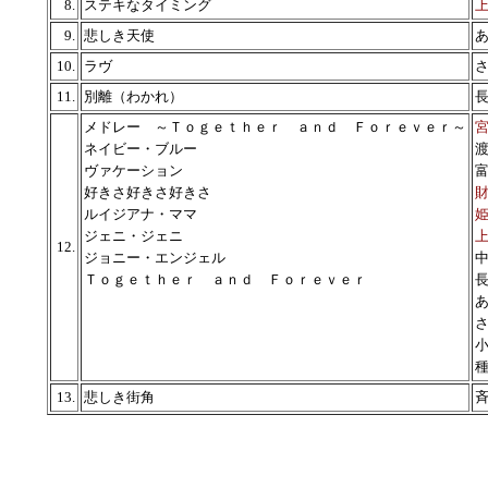
8.
ステキなタイミング
9.
悲しき天使
10.
ラヴ
11.
別離（わかれ）
メドレー ～Ｔｏｇｅｔｈｅｒ ａｎｄ Ｆｏｒｅｖｅｒ～
ネイビー・ブルー
ヴァケーション
好きさ好きさ好きさ
ルイジアナ・ママ
ジェニ・ジェニ
12.
ジョニー・エンジェル
Ｔｏｇｅｔｈｅｒ ａｎｄ Ｆｏｒｅｖｅｒ
13.
悲しき街角