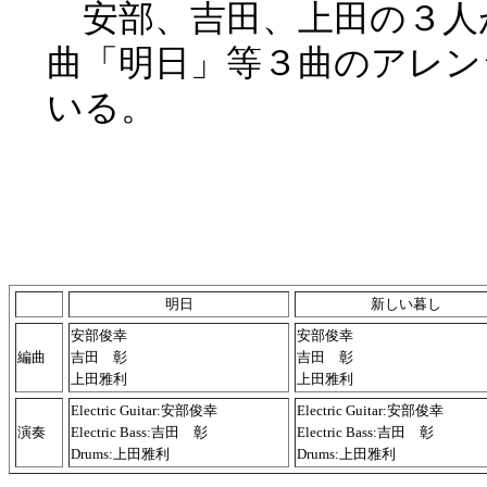
安部、吉田、上田の３人
曲「明日」等３曲のアレン
いる。
明日
新しい暮し
安部俊幸
安部俊幸
編曲
吉田 彰
吉田 彰
上田雅利
上田雅利
Electric Guitar:安部俊幸
Electric Guitar:安部俊幸
演奏
Electric Bass:吉田 彰
Electric Bass:吉田 彰
Drums:上田雅利
Drums:上田雅利