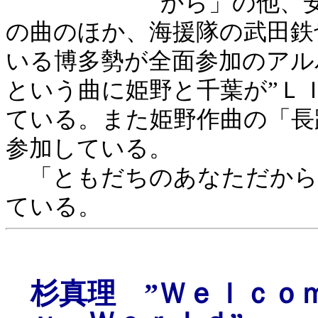
から」の他、
の曲のほか、海援隊の武田鉄
いる博多勢が全面参加のアル
という曲に姫野と千葉が”Ｌ
ている。また姫野作曲の「長
参加している。
「ともだちのあなただから
ている。
杉真理 ”Ｗｅｌｃｏ