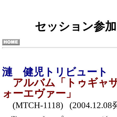
セッション参加
漣 健児トリビュート
アルバム「トゥギャザ
ォーエヴァー」
(MTCH-1118) (2004.12.0