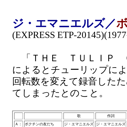
ジ・エマニエルズ／
(EXPRESS ETP-20145)(19
「ＴＨＥ ＴＵＬＩＰ 
によるとチューリップに
回転数を変えて録音したた
てしまったとのこと。
歌
作詞
Ａ：
ボクチンの友だち
ジ・エマニエルズ
ジ・エマニエルズ