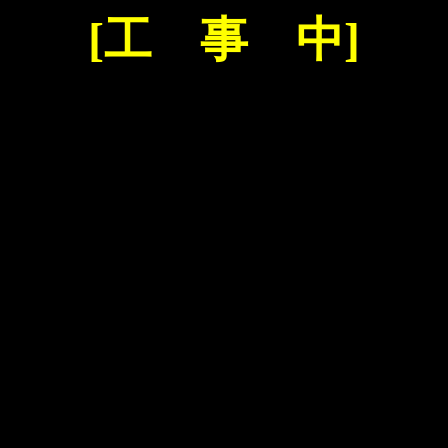
[
工 事 中
]