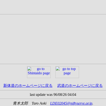
新体道のホームページに戻る
武道のホームページに戻る
last update was 96/08/26 04:04
青木太郎 Taro Aoki
LDE02045@niftyserve.or.jp
.