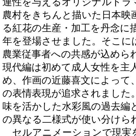
連性を与えるオリジナルドラ
農村をきちんと描いた日本映
る紅花の生産・加工を丹念に
年を登場させました。そこに
農業従事者への共感が込めら
現代編は初めて成人女性を主
め、作画の近藤喜文によって
の表情表現が追求されました
味を活かした水彩風の過去編
の異なる二様式が使い分けら
セルアニメーションで現実を