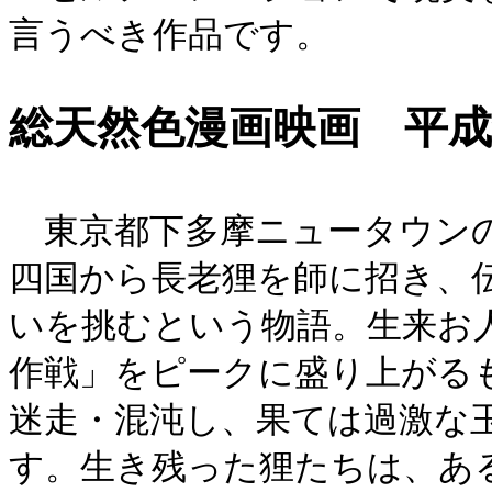
言うべき作品です。
総天然色漫画映画 平
東京都下多摩ニュータウンの
四国から長老狸を師に招き、
いを挑むという物語。生来お
作戦」をピークに盛り上がる
迷走・混沌し、果ては過激な
す。生き残った狸たちは、あ