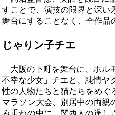
すことで、演技の限界と深い
舞台にすることなく、全作品
じゃりン子チエ
大阪の下町を舞台に、ホルモ
不幸な少女」チエと、純情ヤ
性の人物たちと猫たちをめぐ
マラソン大会、別居中の両親
み重ねの中に、関西人の逞し