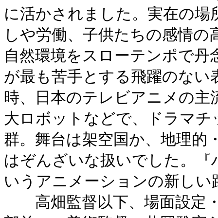
に活かされました。実在の場
しや労働、子供たちの感情の
自然環境をスローテンポで丹
が最も苦手とする飛躍のない
時、日本のテレビアニメの主
大ロボットなどで、ドラマチ
群。舞台は架空国か、地理的
はぞんざいな扱いでした。『
いうアニメーションの新しい
高畑監督以下、場面設定・