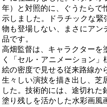
年）と対照的に、ぐうたらで
示しました。ドラチックな緊
物も登場しない、まさにアン
品です。
高畑監督は、キャラクターを
く「セル・アニメーション」
絵の密度で見せる従来路線か
生々しい演技を描き出し、芝
した。技術的には、途切れた
塗り残しを活かした水彩画風