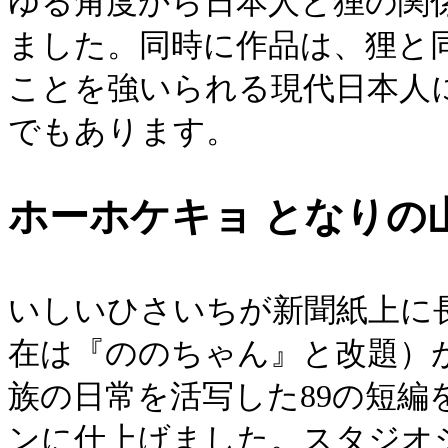
ゆる角度から日本人と狸の関
ました。同時に作品は、狸と
ことを強いられる現代日本人
でもあります。
ホーホケキョ となりの
いしいひさいちが新聞紙上に
在は『ののちゃん』と改題）
族の日常を活写した89の短
ンに仕上げました。スタジオジ