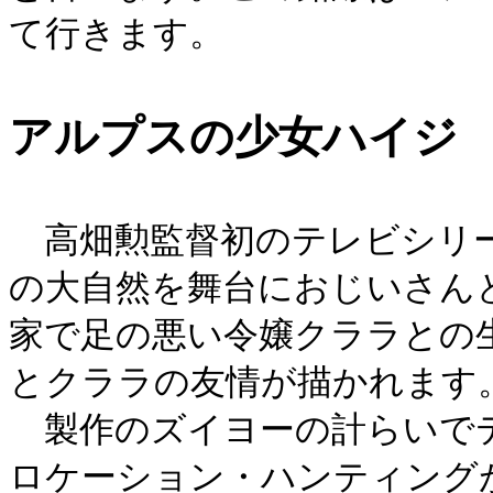
て行きます。
アルプスの少女ハイジ
高畑勲監督初のテレビシリー
の大自然を舞台におじいさん
家で足の悪い令嬢クララとの
とクララの友情が描かれます
製作のズイヨーの計らいで
ロケーション・ハンティング