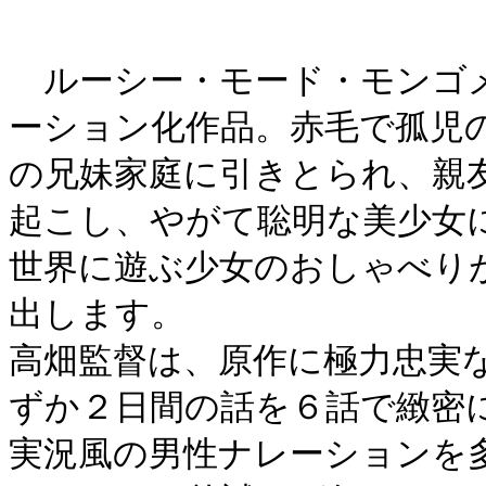
ルーシー・モード・モンゴメ
ーション化作品。赤毛で孤児
の兄妹家庭に引きとられ、親
起こし、やがて聡明な美少女
世界に遊ぶ少女のおしゃべり
出します。
高畑監督は、原作に極力忠実
ずか２日間の話を６話で緻密
実況風の男性ナレーションを