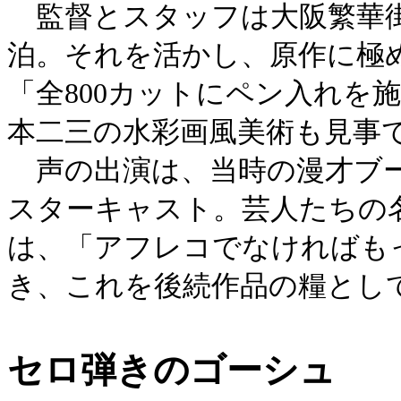
監督とスタッフは大阪繁華街
泊。それを活かし、原作に極
「全800カットにペン入れを
本二三の水彩画風美術も見事
声の出演は、当時の漫才ブー
スターキャスト。芸人たちの
は、「アフレコでなければも
き、これを後続作品の糧とし
セロ弾きのゴーシュ