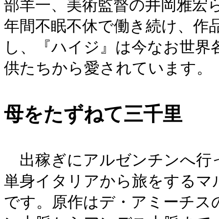
部羊一、美術監督の井岡雅宏
年間不眠不休で働き続け、作
し、『ハイジ』は今なお世界
供たちから愛されています。
母をたずねて三千里
出稼ぎにアルゼンチンへ行っ
単身イタリアから旅をするマ
です。原作はデ・アミーチス