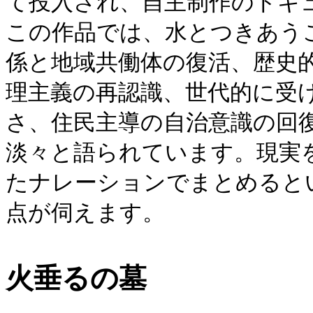
て投入され、自主制作のドキ
この作品では、水とつきあう
係と地域共働体の復活、歴史
理主義の再認識、世代的に受
さ、住民主導の自治意識の回
淡々と語られています。現実
たナレーションでまとめると
点が伺えます。
火垂るの墓