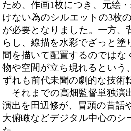
ため、作画1枚につき、元絵
けない為のシルエットの3枚
が必要となりました。一方、
らし、線描を水彩でざっと塗
間を描いて配置するのではな
物や空間が立ち現れるという
ずれも前代未聞の劇的な技術
それまでの高畑監督単独演出
演出を田辺修が、冒頭の昔話
大俯瞰などデジタル中心のシ
た。