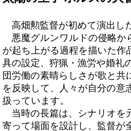
高畑勲監督が初めて演出し
悪魔グルンワルドの侵略から
が起ち上がる過程を描いた作
具の設定、狩猟・漁労や婚礼
団労働の素晴らしさが歌と共
を反映して、人々が自分の意
扱っています。
当時の長篇は、シナリオを元
寄って場面を設計し、監督が