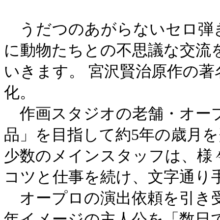
うだつのあがらないセロ弾き
に動物たちとの不思議な交流
いきます。 宮沢賢治原作の
化。
作画スタジオの老舗・オープ
品」を目指して約5年の歳月
少数のメインスタッフは、様
コツと仕事を続け、文字通り
オープロの演出依頼を引き受
年イメージの主人公を「数日