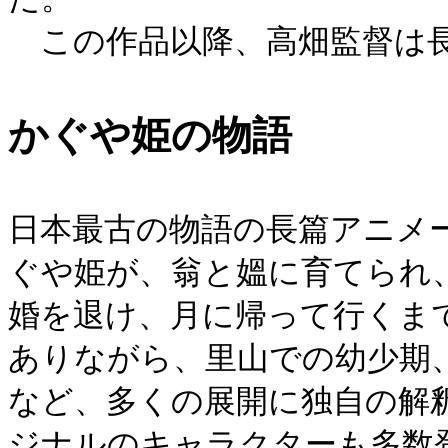
この作品以降、高畑監督は長
かぐや姫の物語
日本最古の物語の長篇アニメ
ぐや姫が、翁と媼に育てられ
婚を退け、月に帰って行くま
ありながら、里山での幼少期
など、多くの展開に独自の解
ジナルのキャラクターも多数