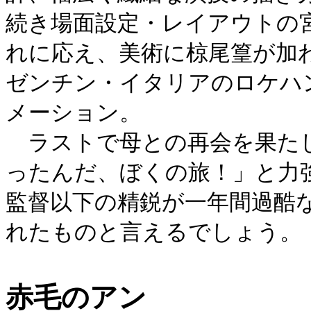
続き場面設定・レイアウトの
れに応え、美術に椋尾篁が加
ゼンチン・イタリアのロケハ
メーション。
ラストで母との再会を果たし
ったんだ、ぼくの旅！」と力
監督以下の精鋭が一年間過酷
れたものと言えるでしょう。
赤毛のアン