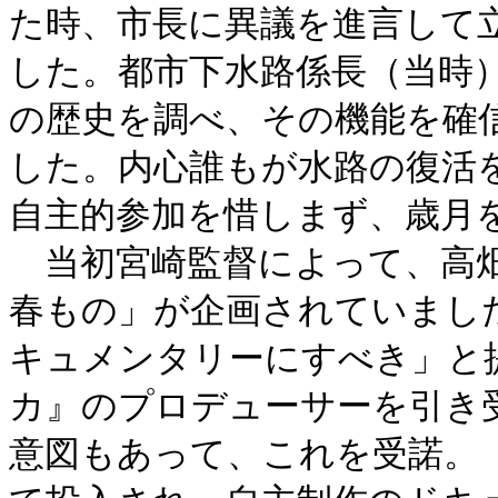
た時、市長に異議を進言して
した。都市下水路係長（当時
の歴史を調べ、その機能を確
した。内心誰もが水路の復活
自主的参加を惜しまず、歳月
当初宮崎監督によって、高畑
春もの」が企画されていまし
キュメンタリーにすべき」と
カ』のプロデューサーを引き
意図もあって、これを受諾。