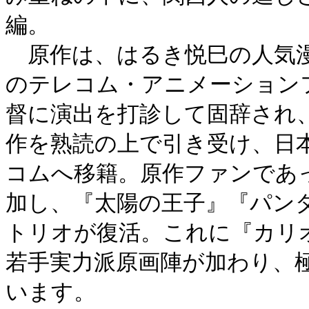
編。
原作は、はるき悦巳の人気漫
のテレコム・アニメーション
督に演出を打診して固辞され
作を熟読の上で引き受け、日
コムへ移籍。原作ファンであ
加し、『太陽の王子』『パン
トリオが復活。これに『カリ
若手実力派原画陣が加わり、
います。