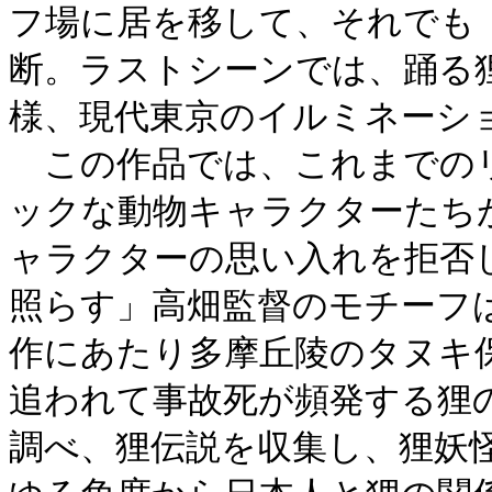
フ場に居を移して、それでも
断。ラストシーンでは、踊る
様、現代東京のイルミネーシ
この作品では、これまでの
ックな動物キャラクターたち
ャラクターの思い入れを拒否
照らす」高畑監督のモチーフ
作にあたり多摩丘陵のタヌキ
追われて事故死が頻発する狸
調べ、狸伝説を収集し、狸妖