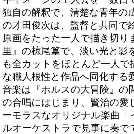
独自の解釈で、清楚な青年の
の才田俊次は、監督と共同で
原画をたった一人で描き切り
里』の椋尾篁で、淡い光と影
も全カットをほとんど一人で
な職人根性と作品へ同化する
音楽は『ホルスの大冒険』の
の合唱にはじまり、賢治の愛
ーモラスなオリジナル楽曲「
ルオーケストラで見事に奏で