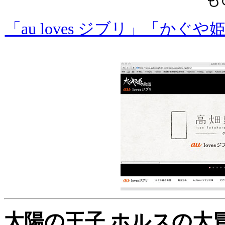
「au loves ジブリ」「
太陽の王子 ホルスの大