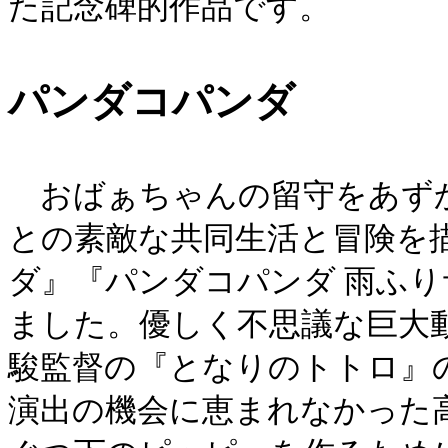
た記念碑的作品です。
パンダコパンダ
おばぁちゃんの留守をあずか
との素敵な共同生活と冒険を
ダ』『パンダコパンダ 雨ふり
ました。優しく不思議な巨大
駿監督の『となりのトトロ』
演出の機会に恵まれなかった