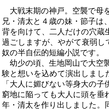
大戦末期の神戸。空襲で母を
兄・清太と４歳の妹・節子は
背を向けて、二人だけの穴蔵
過ごしますが、やがて衰弱し
奴の半自伝的短編小説です。
幼少の頃、生地岡山で大空襲
験と想いを込めて演出しまし
「大人に媚びない等身大の子
窮地に陥っても大人に頭を垂
年・清太を作り出しました。