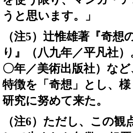
うと思います。」
（注5）辻惟雄著『奇想
り』（八九年／平凡社）
〇年／美術出版社）など
特徴を「奇想」とし、様
研究に努めて来た。
（注6）ただし、この観