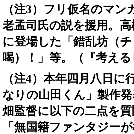
（注3）フリ仮名のマン
老孟司氏の説を援用。高
に登場した「錯乱坊（チ
喝）！」等。（『考える
（注4）本年四月八日に
なりの山田くん」製作発
畑監督に以下の二点を質
「無国籍ファンタジーが