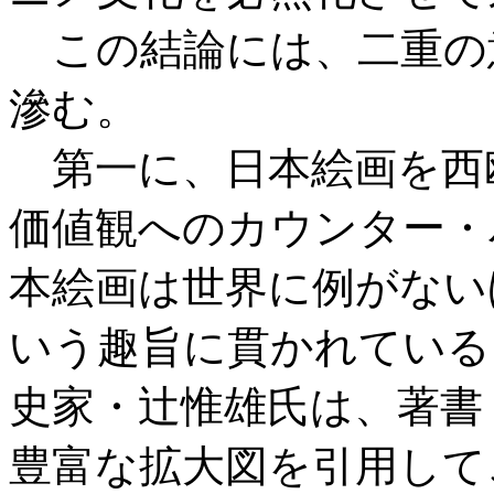
この結論には、二重の
滲む。
第一に、日本絵画を西
価値観へのカウンター・
本絵画は世界に例がない
いう趣旨に貫かれている
史家・辻惟雄氏は、著書
豊富な拡大図を引用して