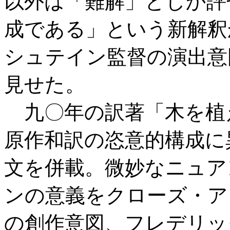
以外は「難解」としか評
成である」という新解釈
シュテイン監督の演出意
見せた。
九〇年の訳著「木を植
原作和訳の恣意的構成に
文を併載。微妙なニュア
ンの意義をクローズ・ア
の創作意図、フレデリッ