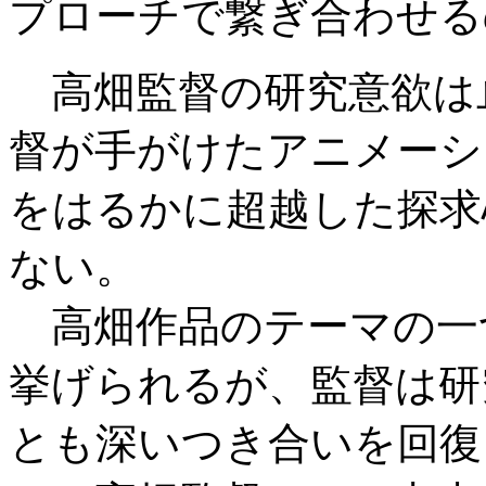
プローチで繋ぎ合わせる
高畑監督の研究意欲は
督が手がけたアニメーシ
をはるかに超越した探求
ない。
高畑作品のテーマの一
挙げられるが、監督は研
とも深いつき合いを回復