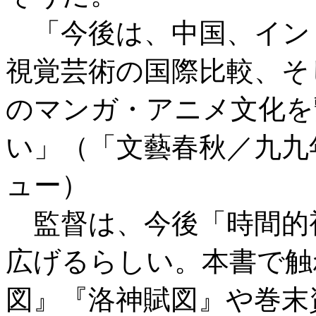
「今後は、中国、イン
視覚芸術の国際比較、そ
のマンガ・アニメ文化を
い」（「文藝春秋／九九
ュー）
監督は、今後「時間的
広げるらしい。本書で触
図』『洛神賦図』や巻末