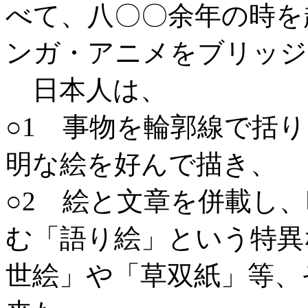
べて、八〇〇余年の時を
ンガ・アニメをブリッジ
日本人は、
○1 事物を輪郭線で括
明な絵を好んで描き、
○2 絵と文章を併載し
む「語り絵」という特異
世絵」や「草双紙」等、