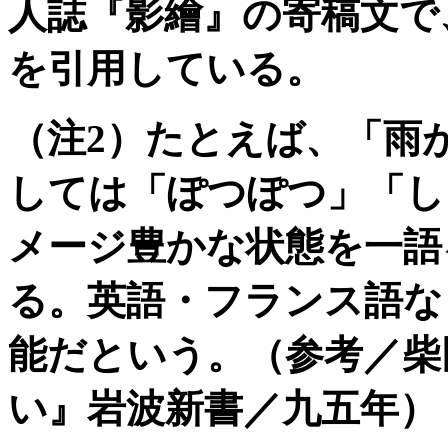
人誌『影繪』の寄稿文で
を引用している。
（注2）たとえば、「雨
しては「ぽつぽつ」「し
メージ豊かな状態を一語
る。英語・フランス語な
能だという。（参考／柴
い』岩波新書／九五年）