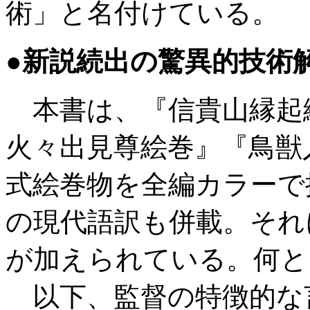
術」と名付けている。
●新説続出の驚異的技術
本書は、『信貴山縁起
火々出見尊絵巻』『鳥獣
式絵巻物を全編カラーで
の現代語訳も併載。それ
が加えられている。何と
以下、監督の特徴的な