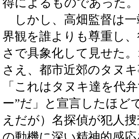
得によるものであった。
しかし、高畑監督は一
界観を誰よりも尊重し、
さで具象化して見せた。
さえ、都市近郊のタヌキ
「これはタヌキ達を代弁
ー”だ」と宣言したほど
えだが）名探偵が犯人捜
の動機に深い精神的感応