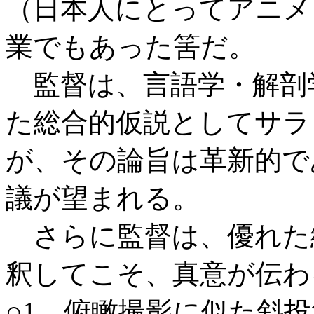
（日本人にとってアニメ
業でもあった筈だ。
監督は、言語学・解剖
た総合的仮説としてサラ
が、その論旨は革新的で
議が望まれる。
さらに監督は、優れた
釈してこそ、真意が伝わ
○1 俯瞰撮影に似た斜