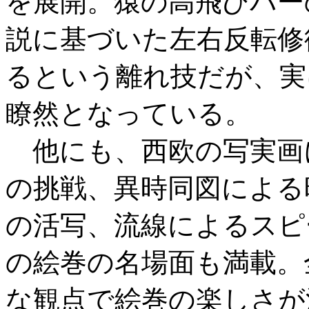
を展開。猿の高飛びバー
説に基づいた左右反転修
るという離れ技だが、実
瞭然となっている。
他にも、西欧の写実画
の挑戦、異時同図による
の活写、流線によるスピ
の絵巻の名場面も満載。
な観点で絵巻の楽しさが