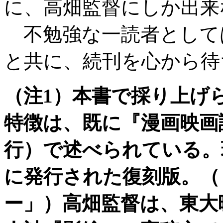
に、高畑監督にしか出来
不勉強な一読者として
と共に、続刊を心から待
（注1）本書で採り上げ
特徴は、既に『漫画映画
行）で述べられている。
に発行された復刻版。（
ー」）高畑監督は、東大