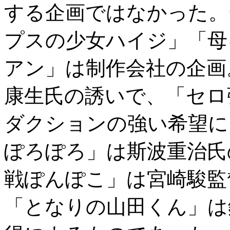
する企画ではなかった。
プスの少女ハイジ」「母
アン」は制作会社の企画
康生氏の誘いで、「セロ
ダクションの強い希望に
ぽろぽろ」は斯波重治氏
戦ぽんぽこ」は宮崎駿監
「となりの山田くん」は