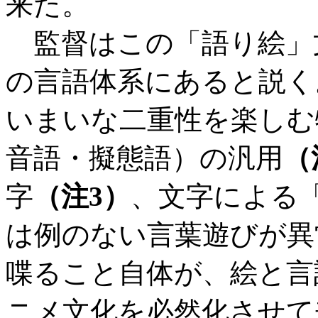
来た。
監督はこの「語り絵」
の言語体系にあると説く
いまいな二重性を楽しむ
音語・擬態語）の汎用
（
字
（注3）
、文字による
は例のない言葉遊びが異
喋ること自体が、絵と言
ニメ文化を必然化させて