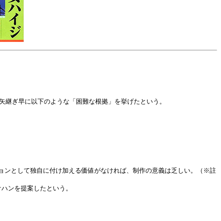
、矢継ぎ早に以下のような「困難な根拠」を挙げたという。
ョンとして独自に付け加える価値がなければ、制作の意義は乏しい。（※註
ケハンを提案したという。