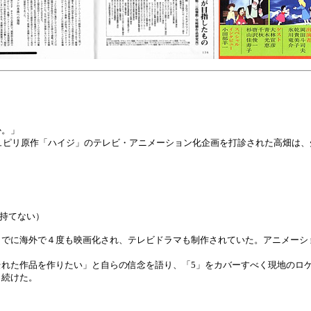
か。」
ュピリ原作「ハイジ」のテレビ・アニメーション化企画を打診された高畑は
は持てない）
でに海外で４度も映画化され、テレビドラマも制作されていた。アニメーシ
れた作品を作りたい」と自らの信念を語り、「5」をカバーすべく現地のロ
し続けた。