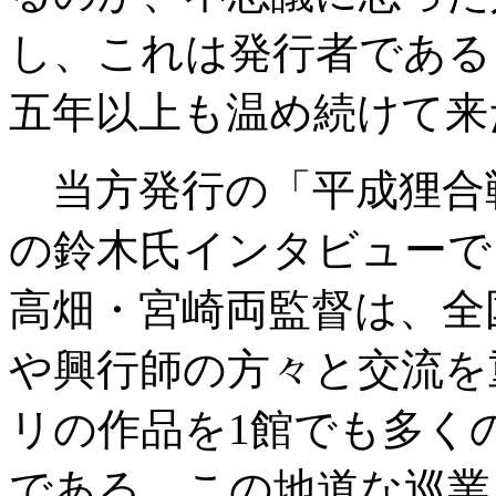
し、これは発行者である
五年以上も温め続けて来
当方発行の「平成狸合
の鈴木氏インタビューで
高畑・宮崎両監督は、全
や興行師の方々と交流を
リの作品を1館でも多く
である。この地道な巡業