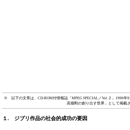
※ 以下の文章は、CD-ROM付情報誌「MPEG SPECIAL／Vol.２
高畑勲の創り出す世界」として掲載
１. ジブリ作品の社会的成功の要因