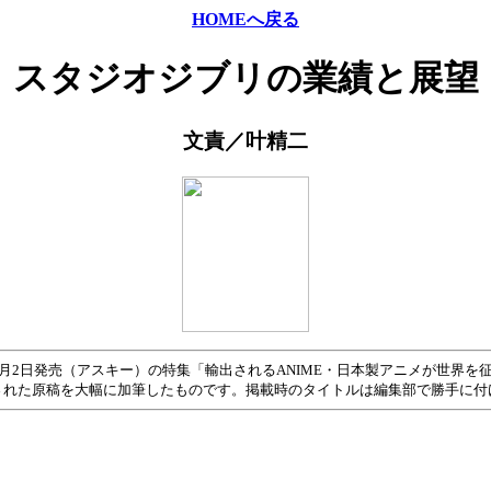
HOMEへ戻る
スタジオジブリの業績と展望
文責／叶精二
」1996年9月2日発売（アスキー）の特集「輸出されるANIME・日本製アニメ
された原稿を大幅に加筆したものです。掲載時のタイトルは編集部で勝手に付