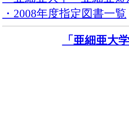
・2008年度指定図書一覧
「亜細亜大学