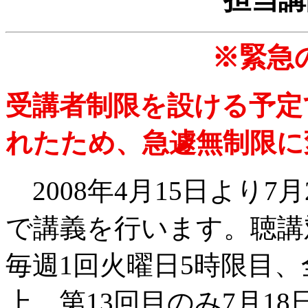
※緊急
受講者制限を設ける予定
れたため、急遽無制限に
2008年4月15日より7
で講義を行います。聴講
毎週1回火曜日5時限目、
上、第13回目のみ7月1