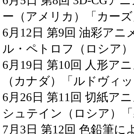
6月5日 第8回 3D-C
ー（アメリカ）「カーズ
6月12日 第9回 油彩
ル・ペトロフ（ロシア）
6月19日 第10回 人
（カナダ）「ルドヴィッ
6月26日 第11回 切紙
シュテイン（ロシア）「
7月3日 第12回 色鉛