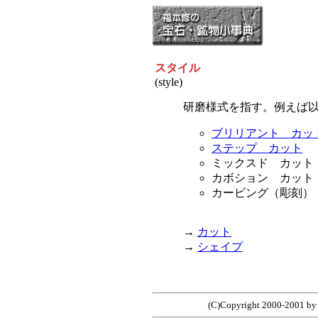
スタイル
(style)
研磨様式を指す。例えば
ブリリアント カッ
ステップ カット
ミックスド カット
カボション カット
カービング（彫刻）
→
カット
→
シェイプ
(C)Copyright 2000-2001 b