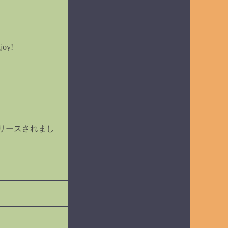
joy!
リースされまし