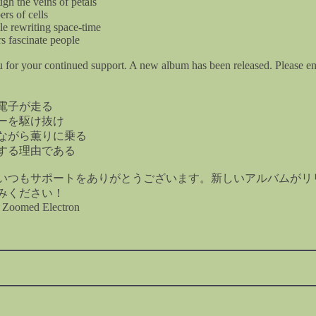
ugh the veins of petals
ers of cells
le rewriting space-time
s fascinate people
u for your continued support. A new album has been released. Please en
電子が走る
ーを駆け抜け
ながら薫りに乗る
する理由である
いつもサポートをありがとうございます。新しいアルバムがリ
みください！
- Zoomed Electron