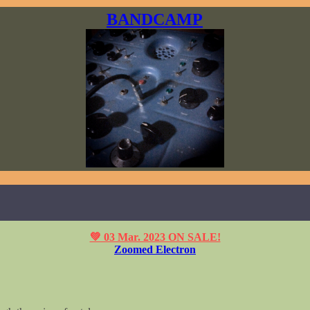
BANDCAMP
💚 03 Mar. 2023 ON SALE!
Zoomed Electron