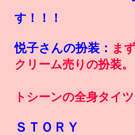
千葉治朗フ
す！！！
悦子さんの扮装：
ま
クリーム売りの扮装。
そして極
トシーンの全身タイツ
ＳＴＯＲＹ