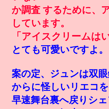
か調査 するために、
しています。
「アイスクリームは
とても可愛いですよ。
案の定、ジュンは双眼
からに怪しいリエコを
早速舞台裏へ戻りシェ