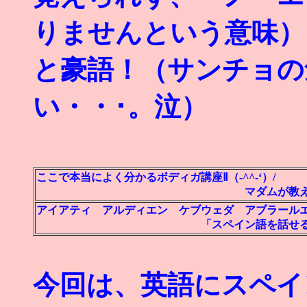
りませんという意味）
と豪語！（サンチョの
い・・･。泣）
ここで本当によく分かるボディガ講座Ⅱ（-^^-‘）/
マダムが教えたスペイ
アイアティ アルディエン ケブウェダ アブラール
「スペイン語を話せる人はい
今回は、英語にスペイ