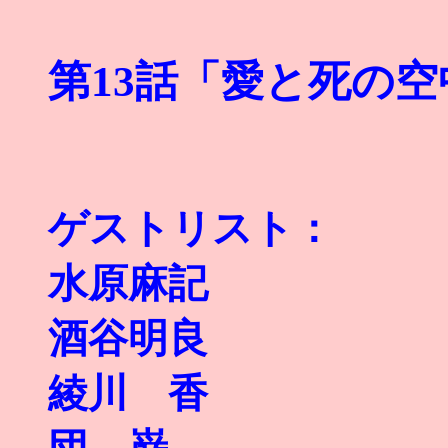
第13話「愛と死の
ゲストリスト
：
水原麻記
酒谷明良
綾川 香