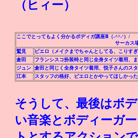
（ヒィー）
ここでとってもよく分かるボディガ講座Ⅲ（-^^-‘）/
サーカス場舞台裏にてのそ
鷲見
ピエロ（メイクまでちゃんとしてる、こりすぎ
倉田
フランシスコ扮装時と同じ全身タイツ着用、ま
ジュン
倉田と同じく全身タイツ着用、悦子さんのスタ
江本
スタッフの格好、ピエロとかやってほしかった
そうして、最後はボデ
い音楽とボディーガー
トとするアクションで