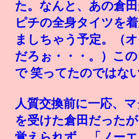
た。なんと、あの倉田
ピチの全身タイツを着
ましちゃう予定。（オ
だろぉ・・・。）この
で 笑ってたのではな
人質交換前に一応、マ
を受けた倉田だったが
覚えられず、「ノーエ