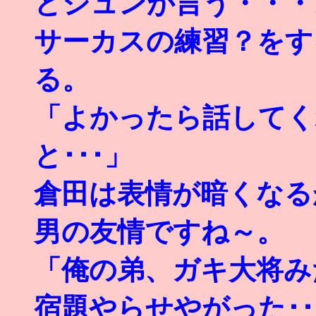
とジュンが言う・・・
サーカスの練習？をす
る。
「よかったら話してく
と･･･」
倉田は表情が暗くなる
男の友情ですね～。
「俺の弟、ガキ大将み
宿題やらせやがった･･