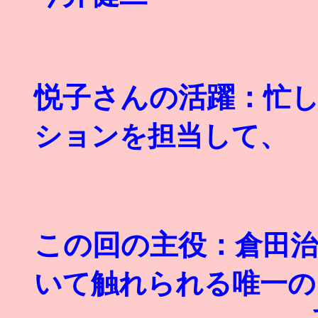
悦子さんの活躍：
忙
ションを担当して、
大活躍
この回の主役：
倉田
いて触れられる唯一の