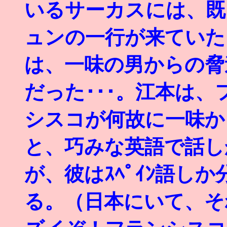
いるサーカスには、既
ュンの一行が来ていた
は、一味の男からの脅
だった･･･。江本は、
シスコが何故に一味か
と、巧みな英語で話し
が、彼はｽﾍﾟｲﾝ語し
る。（日本にいて、そ