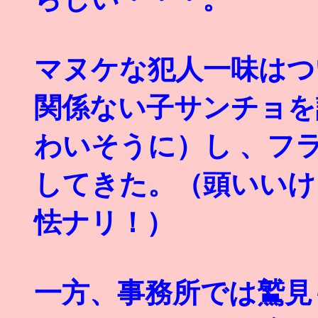
マヌケな犯人一味はつ
関係ない子サンチョを
わいそうに）し 、フ
してきた。（頭いいけ
怯ナリ！）
一方、事務所では鷲見