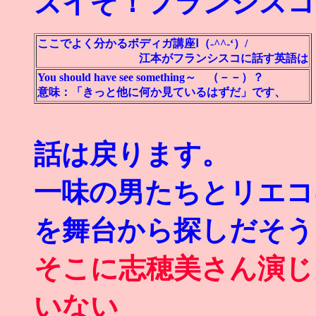
ズイぞ！フランシスコ
ここでよく分かるボディガ講座Ⅰ（-^^-‘）/
江本がフランシスコに話す英語は
You should have see something～ （－－）？
意味：「きっと他に何か見ているはずだ」です、
話は戻ります。
一味の男たちとリエコ
を舞台から探しだそう
そこに志穂美さん演じ
いない