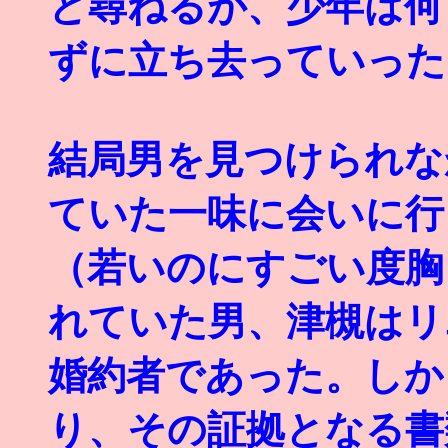
と尋ねるが、少年は何
ずに立ち去っていった
結局男を見つけられな
ていた一味に会いに行
（若いのにすごい度胸
れていた男、津槻はリ
婚約者であった。しか
り、その証拠となる書