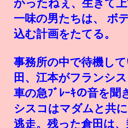
かったねぇ、生きて上
一味の男たちは、 ボ
込む計画をたてる。
事務所の中で待機して
田、江本がフランシス
車の急ﾌﾞﾚｰｷの音を
シスコはマダムと共に
逃走。残った倉田は、